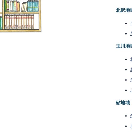
北沢地
玉川地
砧地域