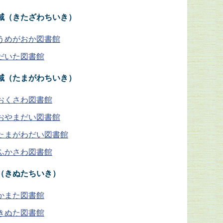
域（きたざわちいき）
うめがおか図書館
だいた図書館
域（たまがわちいき）
おくさわ図書館
おやまだい図書館
たまがわだい図書館
ふかさわ図書館
（きぬたちいき）
かまた図書館
きぬた図書館