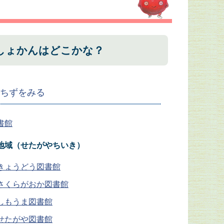
しょかんはどこかな？
のちずをみる
書館
地域（せたがやちいき）
きょうどう図書館
さくらがおか図書館
しもうま図書館
せたがや図書館