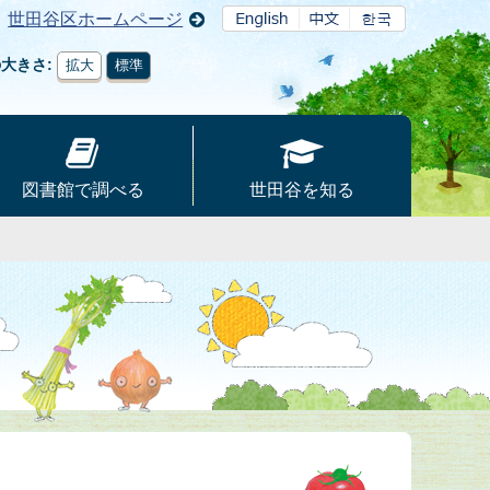
世田谷区ホームページ
の大きさ
拡大
標準
図書館で調べる
世田谷を知る