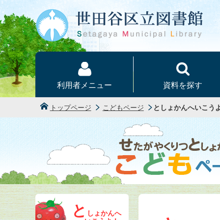
本文へ
利用者メニュー
資料を探す
トップページ
こどもページ
としょかんへいこう
と
しょかんへ