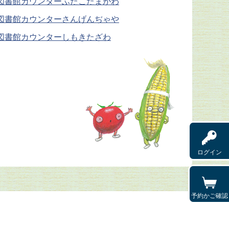
図書館カウンターふたこたまがわ
図書館カウンターさんげんぢゃや
図書館カウンターしもきたざわ
ログイン
予約かご確認