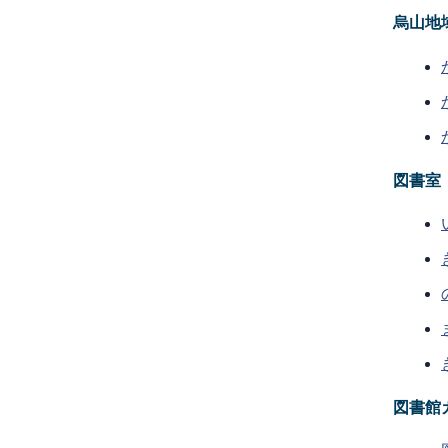
烏山地
図書室
図書館