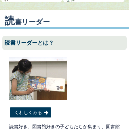
読
書リーダー
読書リーダーとは？
くわしくみる
読書好き、図書館好きの子どもたちが集まり、図書館