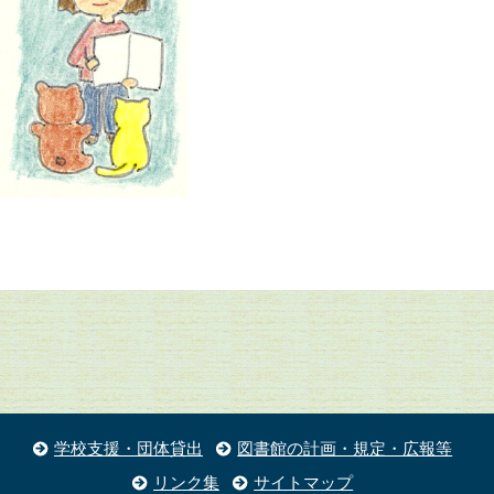
学校支援・団体貸出
図書館の計画・規定・広報等
リンク集
サイトマップ