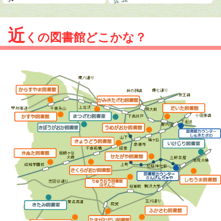
近
くの図書館どこかな？