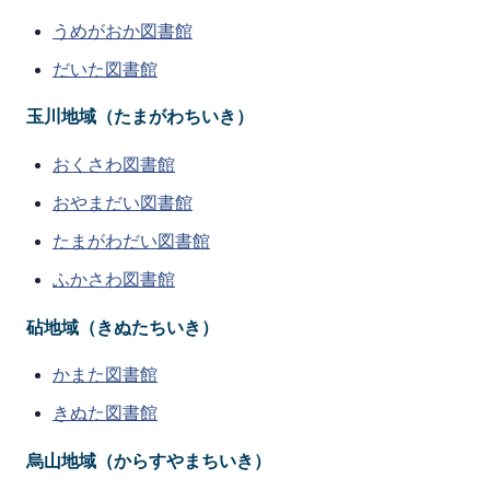
うめがおか図書館
だいた図書館
玉川地域（たまがわちいき）
おくさわ図書館
おやまだい図書館
たまがわだい図書館
ふかさわ図書館
砧地域（きぬたちいき）
かまた図書館
きぬた図書館
烏山地域（からすやまちいき）