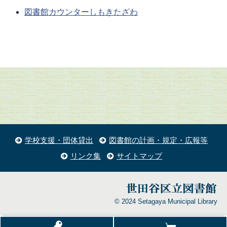
図書館カウンターしもきたざわ
学校支援・団体貸出
図書館の計画・規定・広報等
リンク集
サイトマップ
© 2024 Setagaya Municipal Library