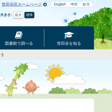
世田谷区ホームページ
の大きさ
拡大
標準
図書館で調べる
世田谷を知る
そう