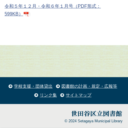
令和５年１２月・令和６年１月号（PDF形式：
599KB）
学校支援・団体貸出
図書館の計画・規定・広報等
リンク集
サイトマップ
© 2024 Setagaya Municipal Library