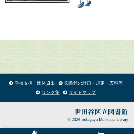
学校支援・団体貸出
図書館の計画・規定・広報等
リンク集
サイトマップ
© 2024 Setagaya Municipal Library