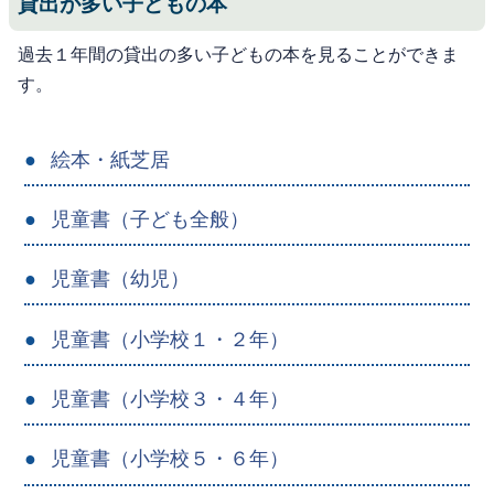
貸出が多い子どもの本
過去１年間の貸出の多い子どもの本を見ることができま
す。
絵本・紙芝居
児童書（子ども全般）
児童書（幼児）
児童書（小学校１・２年）
児童書（小学校３・４年）
児童書（小学校５・６年）