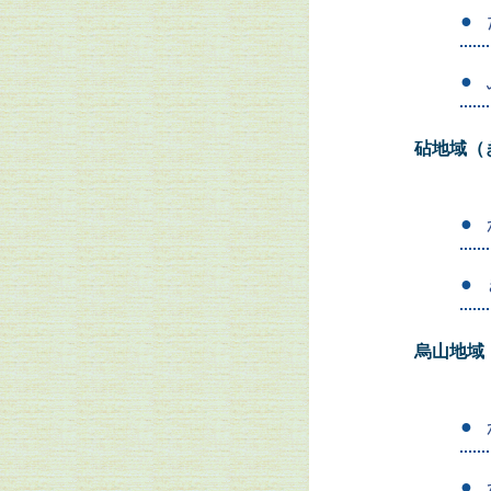
砧地域（
烏山地域