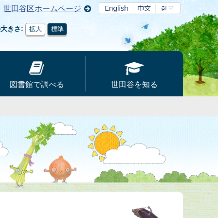
世田谷区ホームページ
の大きさ
拡大
標準
図書館で調べる
世田谷を知る