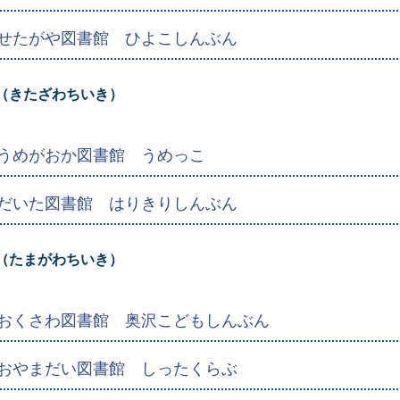
せたがや図書館 ひよこしんぶん
（きたざわちいき）
うめがおか図書館 うめっこ
だいた図書館 はりきりしんぶん
（たまがわちいき）
おくさわ図書館 奥沢こどもしんぶん
おやまだい図書館 しったくらぶ