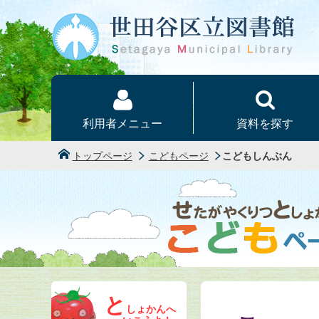
本文へ
利用者メニュー
資料を探す
トップページ
こどもページ
こどもしんぶん
と
しょかんへ