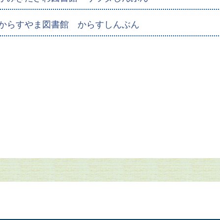
からすやま図書館 からすしんぶん