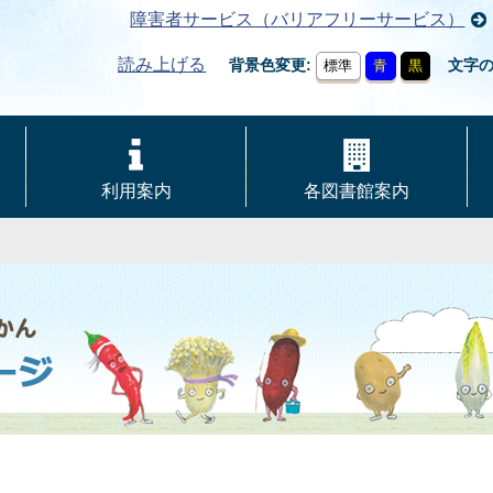
障害者サービス（バリアフリーサービス）
読み上げる
背景色変更
文字
標準
青
黒
利用案内
各図書館案内