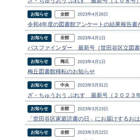
ざ・ちゅうおう ぷれす 最新号（１０８号
お知らせ
全館
2023年4月26日
令和4年度の図書館アンケートの結果報告書
お知らせ
全館
2023年4月1日
パスファインダー 最新号（世田谷区立図書
お知らせ
梅丘
2023年4月1日
梅丘図書館移転のお知らせ
お知らせ
中央
2023年3月31日
ざ・ちゅうおう ぷれす 最新号（２０２３
お知らせ
全館
2023年3月23日
「世田谷区家庭読書の日」にお届けするお
お知らせ
全館
2023年3月22日