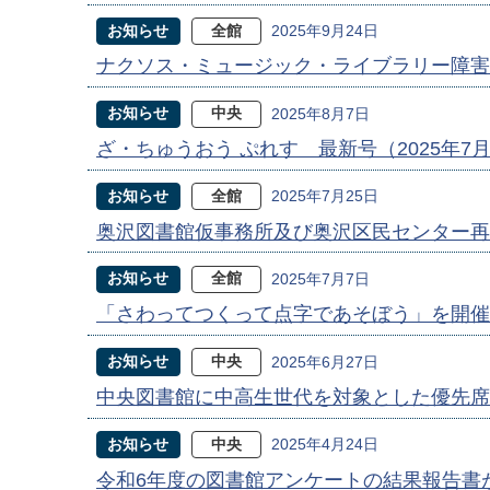
お知らせ
全館
2025年9月24日
ナクソス・ミュージック・ライブラリー障害
お知らせ
中央
2025年8月7日
ざ・ちゅうおう ぷれす 最新号（2025年7
お知らせ
全館
2025年7月25日
奥沢図書館仮事務所及び奥沢区民センター再
お知らせ
全館
2025年7月7日
「さわってつくって点字であそぼう」を開催
お知らせ
中央
2025年6月27日
中央図書館に中高生世代を対象とした優先席
お知らせ
中央
2025年4月24日
令和6年度の図書館アンケートの結果報告書