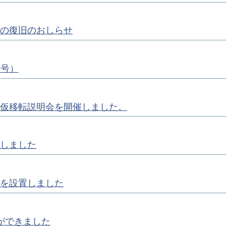
の復旧のおしらせ
月号）
仮移転説明会を開催しました。
しました
を設置しました
ができました