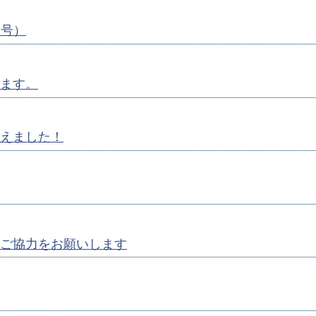
月号）
ます。
えました！
ご協力をお願いします