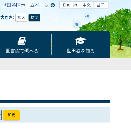
世田谷区ホームページ
の大きさ
拡大
標準
図書館で調べる
世田谷を知る