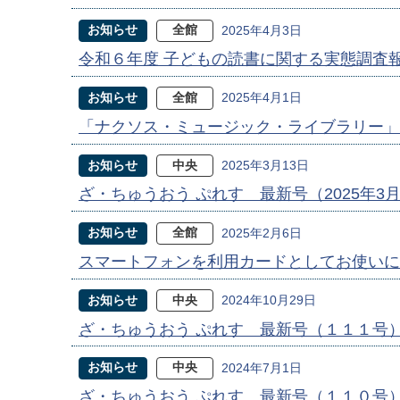
お知らせ
全館
2025年4月3日
令和６年度 子どもの読書に関する実態調査
お知らせ
全館
2025年4月1日
「ナクソス・ミュージック・ライブラリー」
お知らせ
中央
2025年3月13日
ざ・ちゅうおう ぷれす 最新号（2025年3
お知らせ
全館
2025年2月6日
スマートフォンを利用カードとしてお使いに
お知らせ
中央
2024年10月29日
ざ・ちゅうおう ぷれす 最新号（１１１号
お知らせ
中央
2024年7月1日
ざ・ちゅうおう ぷれす 最新号（１１０号