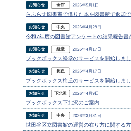
お知らせ
全館
2026年5月1日
らぷらす図書室で借りた本を図書館で返却で
お知らせ
中央
2026年4月28日
令和7年度の図書館アンケートの結果報告書
お知らせ
経堂
2026年4月17日
ブックボックス経堂のサービスを開始しまし
お知らせ
梅丘
2026年4月17日
ブックボックス梅丘のサービスを開始しまし
お知らせ
下北沢
2026年4月9日
ブックボックス下北沢のご案内
お知らせ
中央
2026年3月31日
世田谷区立図書館の運営の在り方に関する方