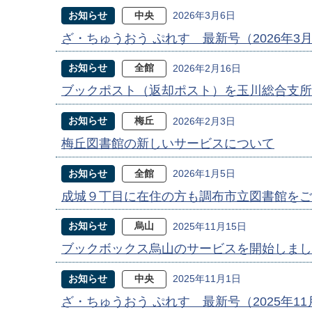
お知らせ
中央
2026年3月6日
ざ・ちゅうおう ぷれす 最新号（2026年3
お知らせ
全館
2026年2月16日
ブックポスト（返却ポスト）を玉川総合支所
お知らせ
梅丘
2026年2月3日
梅丘図書館の新しいサービスについて
お知らせ
全館
2026年1月5日
成城９丁目に在住の方も調布市立図書館をご
お知らせ
烏山
2025年11月15日
ブックボックス烏山のサービスを開始しまし
お知らせ
中央
2025年11月1日
ざ・ちゅうおう ぷれす 最新号（2025年1