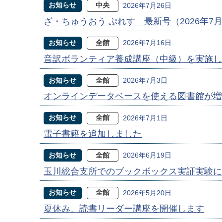
お知らせ
中央
2026年7月26日
ざ・ちゅうおう ぷれす 最新号（2026年7
お知らせ
全館
2026年7月16日
音訳ボランティア養成講座（中級）を実施し
お知らせ
全館
2026年7月3日
オンラインデータベースを使える図書館が増
お知らせ
全館
2026年7月1日
電子書籍を追加しました
お知らせ
全館
2026年6月19日
玉川総合支所でのブックボックス実証実験に
お知らせ
全館
2026年5月20日
夏休み、読書リーダー講座を開催します