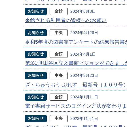
お知らせ
全館
2024年5月8日
来館される利用者の皆様へのお願い
お知らせ
中央
2024年4月26日
令和5年度の図書館アンケートの結果報告書
お知らせ
全館
2024年4月1日
第3次世田谷区立図書館ビジョンができまし
お知らせ
中央
2024年3月23日
ざ・ちゅうおう ぷれす 最新号（１０９号
お知らせ
全館
2024年1月11日
電子書籍サービスのログイン方法が変わりま
お知らせ
中央
2023年11月1日