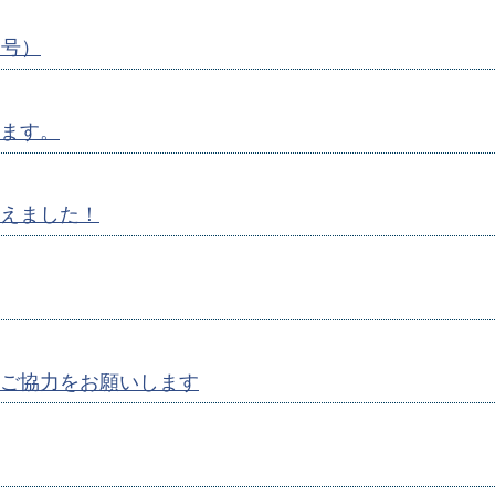
月号）
ます。
えました！
ご協力をお願いします