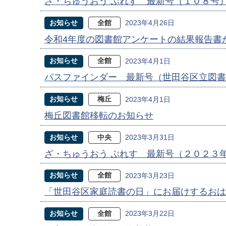
ざ・ちゅうおう ぷれす 最新号（１０８号
お知らせ
全館
2023年4月26日
令和4年度の図書館アンケートの結果報告書
お知らせ
全館
2023年4月1日
パスファインダー 最新号（世田谷区立図書
お知らせ
梅丘
2023年4月1日
梅丘図書館移転のお知らせ
お知らせ
中央
2023年3月31日
ざ・ちゅうおう ぷれす 最新号（２０２３
お知らせ
全館
2023年3月23日
「世田谷区家庭読書の日」にお届けするお
お知らせ
全館
2023年3月22日