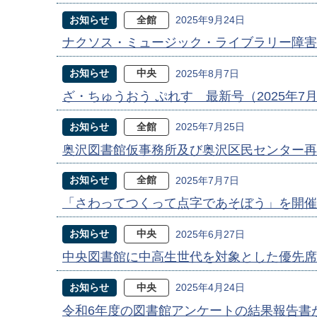
お知らせ
全館
2025年9月24日
ナクソス・ミュージック・ライブラリー障害
お知らせ
中央
2025年8月7日
ざ・ちゅうおう ぷれす 最新号（2025年7
お知らせ
全館
2025年7月25日
奥沢図書館仮事務所及び奥沢区民センター再
お知らせ
全館
2025年7月7日
「さわってつくって点字であそぼう」を開催
お知らせ
中央
2025年6月27日
中央図書館に中高生世代を対象とした優先席
お知らせ
中央
2025年4月24日
令和6年度の図書館アンケートの結果報告書