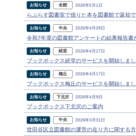
お知らせ
全館
2026年5月1日
らぷらす図書室で借りた本を図書館で返却で
お知らせ
中央
2026年4月28日
令和7年度の図書館アンケートの結果報告書
お知らせ
経堂
2026年4月17日
ブックボックス経堂のサービスを開始しまし
お知らせ
梅丘
2026年4月17日
ブックボックス梅丘のサービスを開始しまし
お知らせ
下北沢
2026年4月9日
ブックボックス下北沢のご案内
お知らせ
中央
2026年3月31日
世田谷区立図書館の運営の在り方に関する方