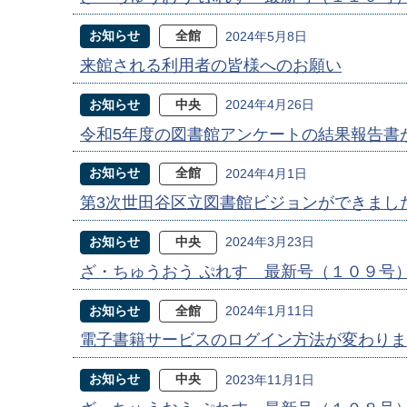
お知らせ
全館
2024年5月8日
来館される利用者の皆様へのお願い
お知らせ
中央
2024年4月26日
令和5年度の図書館アンケートの結果報告書
お知らせ
全館
2024年4月1日
第3次世田谷区立図書館ビジョンができまし
お知らせ
中央
2024年3月23日
ざ・ちゅうおう ぷれす 最新号（１０９号
お知らせ
全館
2024年1月11日
電子書籍サービスのログイン方法が変わりま
お知らせ
中央
2023年11月1日