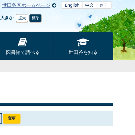
世田谷区ホームページ
の大きさ
拡大
標準
図書館で調べる
世田谷を知る