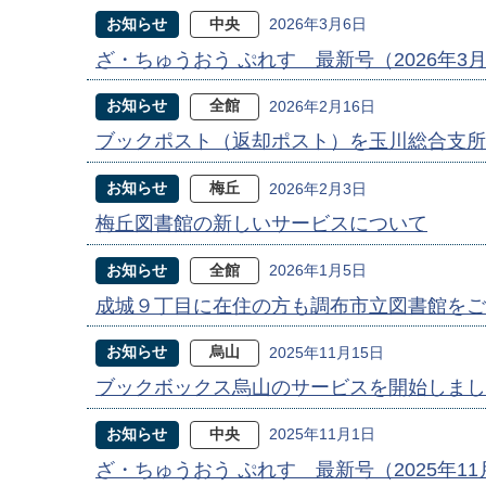
お知らせ
中央
2026年3月6日
ざ・ちゅうおう ぷれす 最新号（2026年3
お知らせ
全館
2026年2月16日
ブックポスト（返却ポスト）を玉川総合支所
お知らせ
梅丘
2026年2月3日
梅丘図書館の新しいサービスについて
お知らせ
全館
2026年1月5日
成城９丁目に在住の方も調布市立図書館をご
お知らせ
烏山
2025年11月15日
ブックボックス烏山のサービスを開始しまし
お知らせ
中央
2025年11月1日
ざ・ちゅうおう ぷれす 最新号（2025年1