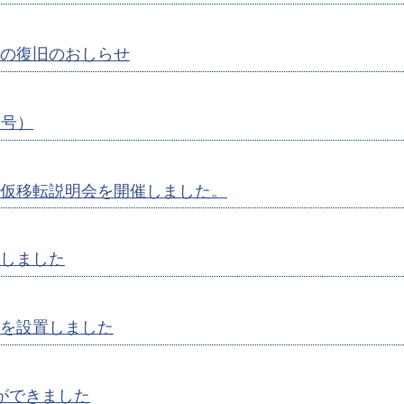
の復旧のおしらせ
月号）
仮移転説明会を開催しました。
しました
を設置しました
ができました