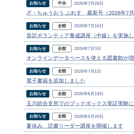
お知らせ
中央
2026年7月26日
ざ・ちゅうおう ぷれす 最新号（2026年7
お知らせ
全館
2026年7月16日
音訳ボランティア養成講座（中級）を実施し
お知らせ
全館
2026年7月3日
オンラインデータベースを使える図書館が増
お知らせ
全館
2026年7月1日
電子書籍を追加しました
お知らせ
全館
2026年6月19日
玉川総合支所でのブックボックス実証実験に
お知らせ
全館
2026年5月20日
夏休み、読書リーダー講座を開催します