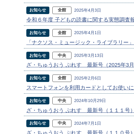
お知らせ
全館
2025年4月3日
令和６年度 子どもの読書に関する実態調査
お知らせ
全館
2025年4月1日
「ナクソス・ミュージック・ライブラリー」
お知らせ
中央
2025年3月13日
ざ・ちゅうおう ぷれす 最新号（2025年3
お知らせ
全館
2025年2月6日
スマートフォンを利用カードとしてお使いに
お知らせ
中央
2024年10月29日
ざ・ちゅうおう ぷれす 最新号（１１１号
お知らせ
中央
2024年7月1日
ざ・ちゅうおう ぷれす 最新号（１１０号