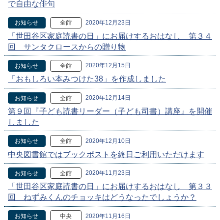
で自由な俳句
2020年12月23日
お知らせ
全館
「世田谷区家庭読書の日」にお届けするおはなし 第３４
回 サンタクロースからの贈り物
2020年12月15日
お知らせ
全館
「おもしろい本みつけた38」を作成しました
2020年12月14日
お知らせ
全館
第９回『子ども読書リーダー（子ども司書）講座』を開催
しました
2020年12月10日
お知らせ
全館
中央図書館ではブックポストを終日ご利用いただけます
2020年11月23日
お知らせ
全館
「世田谷区家庭読書の日」にお届けするおはなし 第３３
回 ねずみくんのチョッキはどうなったでしょうか？
2020年11月16日
お知らせ
中央