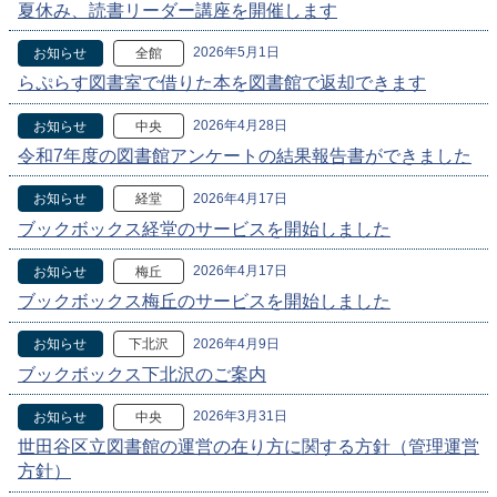
夏休み、読書リーダー講座を開催します
2026年5月1日
お知らせ
全館
らぷらす図書室で借りた本を図書館で返却できます
2026年4月28日
お知らせ
中央
令和7年度の図書館アンケートの結果報告書ができました
2026年4月17日
お知らせ
経堂
ブックボックス経堂のサービスを開始しました
2026年4月17日
お知らせ
梅丘
ブックボックス梅丘のサービスを開始しました
2026年4月9日
お知らせ
下北沢
ブックボックス下北沢のご案内
2026年3月31日
お知らせ
中央
世田谷区立図書館の運営の在り方に関する方針（管理運営
方針）