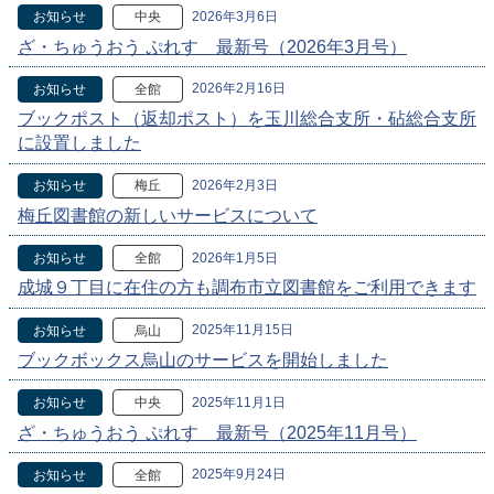
2026年3月6日
お知らせ
中央
ざ・ちゅうおう ぷれす 最新号（2026年3月号）
2026年2月16日
お知らせ
全館
ブックポスト（返却ポスト）を玉川総合支所・砧総合支所
に設置しました
2026年2月3日
お知らせ
梅丘
梅丘図書館の新しいサービスについて
2026年1月5日
お知らせ
全館
成城９丁目に在住の方も調布市立図書館をご利用できます
2025年11月15日
お知らせ
烏山
ブックボックス烏山のサービスを開始しました
2025年11月1日
お知らせ
中央
ざ・ちゅうおう ぷれす 最新号（2025年11月号）
2025年9月24日
お知らせ
全館