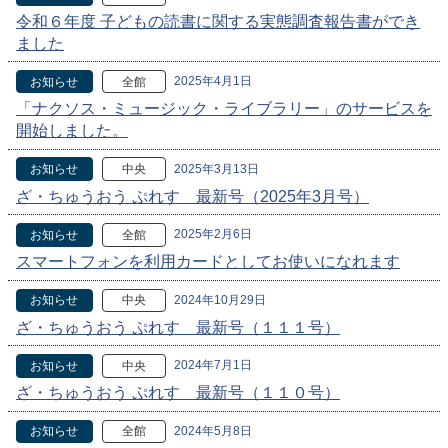
令和６年度 子どもの読書に関する実態調査報告書ができ
ました
2025年4月1日
お知らせ
全館
「ナクソス・ミュージック・ライブラリー」のサービスを
開始しました。
2025年3月13日
お知らせ
中央
ざ・ちゅうおう ぷれす 最新号（2025年3月号）
2025年2月6日
お知らせ
全館
スマートフォンを利用カードとしてお使いになれます
2024年10月29日
お知らせ
中央
ざ・ちゅうおう ぷれす 最新号（１１１号）
2024年7月1日
お知らせ
中央
ざ・ちゅうおう ぷれす 最新号（１１０号）
2024年5月8日
お知らせ
全館