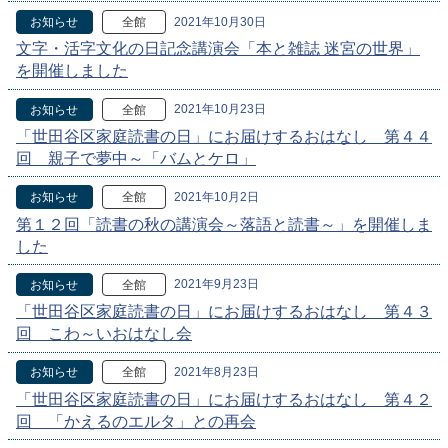
2021年10月30日
お知らせ
全館
文字・活字文化の日記念講演会「本と雑誌 迷宮の世界」
を開催しました
2021年10月23日
お知らせ
全館
「世田谷区家庭読書の日」にお届けするおはなし 第４４
回 親子で夢中～「バムとケロ」
2021年10月2日
お知らせ
全館
第１２回「読書の秋の講演会～落語と読書～」を開催しま
した
2021年9月23日
お知らせ
全館
「世田谷区家庭読書の日」にお届けするおはなし 第４３
回 こわ～いおはなし会
2021年8月23日
お知らせ
全館
「世田谷区家庭読書の日」にお届けするおはなし 第４２
回 「かえるのエルタ」との再会