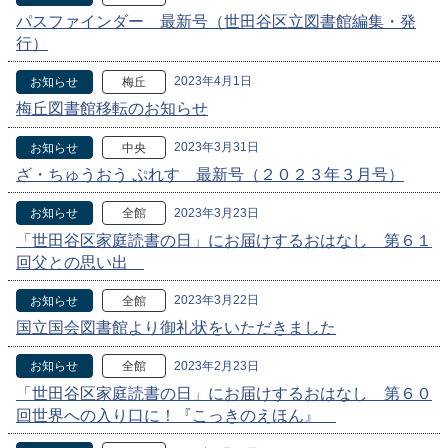
パスファインダー 最新号（世田谷区立図書館編集・発
行）
2023年4月1日
お知らせ
梅丘
梅丘図書館移転のお知らせ
2023年3月31日
お知らせ
中央
ざ・ちゅうおう ぷれす 最新号（２０２３年３月号）
2023年3月23日
お知らせ
全館
「世田谷区家庭読書の日」にお届けするおはなし 第６１
回父との思い出
2023年3月22日
お知らせ
全館
国立国会図書館より御礼状をいただきました
2023年2月23日
お知らせ
全館
「世田谷区家庭読書の日」にお届けするおはなし 第６０
回世界への入り口に！『こっきのえほん』