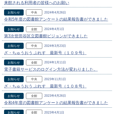
来館される利用者の皆様へのお願い
2024年4月26日
お知らせ
中央
令和5年度の図書館アンケートの結果報告書ができました
2024年4月1日
お知らせ
全館
第3次世田谷区立図書館ビジョンができました
2024年3月23日
お知らせ
中央
ざ・ちゅうおう ぷれす 最新号（１０９号）
2024年1月11日
お知らせ
全館
電子書籍サービスのログイン方法が変わりました。
2023年11月1日
お知らせ
中央
ざ・ちゅうおう ぷれす 最新号（１０８号）
2023年4月26日
お知らせ
全館
令和4年度の図書館アンケートの結果報告書ができました
2023年4月1日
お知らせ
全館