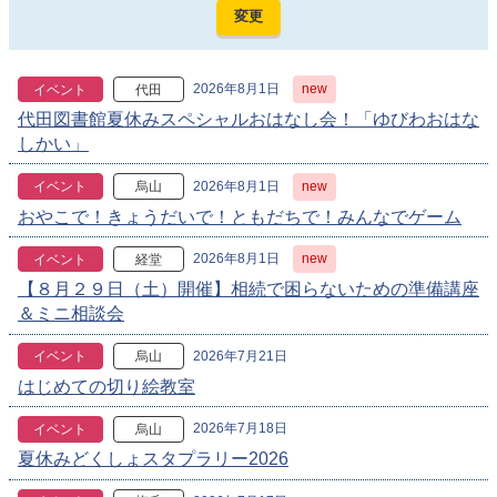
2026年8月1日
new
イベント
代田
代田図書館夏休みスペシャルおはなし会！「ゆびわおはな
しかい」
2026年8月1日
new
イベント
烏山
おやこで！きょうだいで！ともだちで！みんなでゲーム
2026年8月1日
new
イベント
経堂
【８月２９日（土）開催】相続で困らないための準備講座
＆ミニ相談会
2026年7月21日
イベント
烏山
はじめての切り絵教室
2026年7月18日
イベント
烏山
夏休みどくしょスタプラリー2026