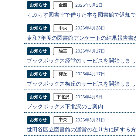
お知らせ
全館
2026年5月1日
らぷらす図書室で借りた本を図書館で返却で
お知らせ
中央
2026年4月28日
令和7年度の図書館アンケートの結果報告書
お知らせ
経堂
2026年4月17日
ブックボックス経堂のサービスを開始しまし
お知らせ
梅丘
2026年4月17日
ブックボックス梅丘のサービスを開始しまし
お知らせ
下北沢
2026年4月9日
ブックボックス下北沢のご案内
お知らせ
中央
2026年3月31日
世田谷区立図書館の運営の在り方に関する方