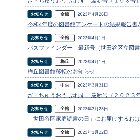
ざ・ちゅうおう ぷれす 最新号（１０８号
お知らせ
全館
2023年4月26日
令和4年度の図書館アンケートの結果報告書
お知らせ
全館
2023年4月1日
パスファインダー 最新号（世田谷区立図書
お知らせ
梅丘
2023年4月1日
梅丘図書館移転のお知らせ
お知らせ
中央
2023年3月31日
ざ・ちゅうおう ぷれす 最新号（２０２３
お知らせ
全館
2023年3月23日
「世田谷区家庭読書の日」にお届けするお
お知らせ
全館
2023年3月22日