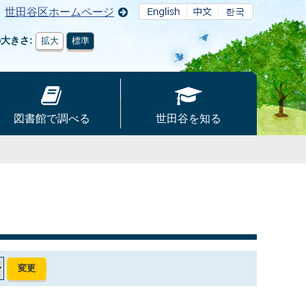
世田谷区ホームページ
の大きさ
拡大
標準
図書館で調べる
世田谷を知る