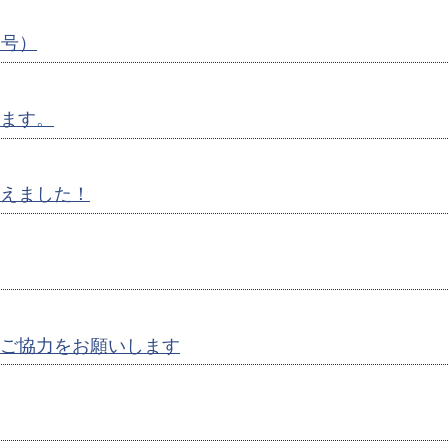
月号）
ます。
えました！
ご協力をお願いします