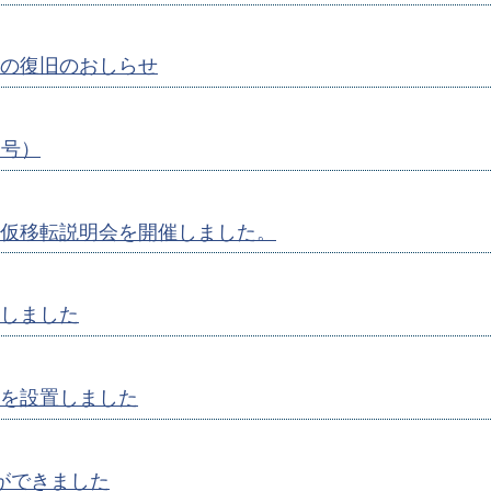
の復旧のおしらせ
月号）
仮移転説明会を開催しました。
しました
を設置しました
ができました