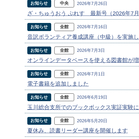
お知らせ
中央
2026年7月26日
ざ・ちゅうおう ぷれす 最新号（2026年7
お知らせ
全館
2026年7月16日
音訳ボランティア養成講座（中級）を実施し
お知らせ
全館
2026年7月3日
オンラインデータベースを使える図書館が増
お知らせ
全館
2026年7月1日
電子書籍を追加しました
お知らせ
全館
2026年6月19日
玉川総合支所でのブックボックス実証実験に
お知らせ
全館
2026年5月20日
夏休み、読書リーダー講座を開催します