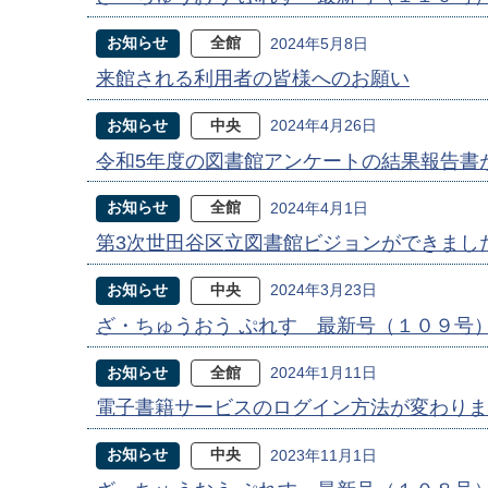
お知らせ
全館
2024年5月8日
来館される利用者の皆様へのお願い
お知らせ
中央
2024年4月26日
令和5年度の図書館アンケートの結果報告書
お知らせ
全館
2024年4月1日
第3次世田谷区立図書館ビジョンができまし
お知らせ
中央
2024年3月23日
ざ・ちゅうおう ぷれす 最新号（１０９号
お知らせ
全館
2024年1月11日
電子書籍サービスのログイン方法が変わりま
お知らせ
中央
2023年11月1日