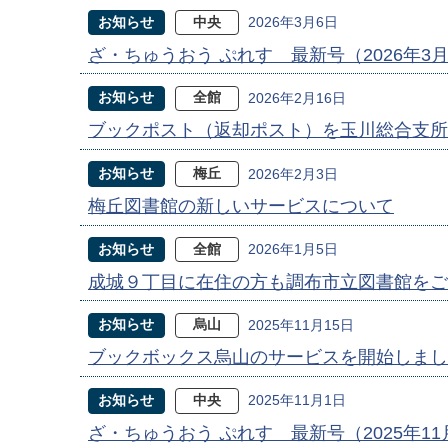
お知らせ
中央
2026年3月6日
ざ・ちゅうおう ぷれす 最新号（2026年3
お知らせ
全館
2026年2月16日
ブックポスト（返却ポスト）を玉川総合支所
お知らせ
梅丘
2026年2月3日
梅丘図書館の新しいサービスについて
お知らせ
全館
2026年1月5日
成城９丁目に在住の方も調布市立図書館をご
お知らせ
烏山
2025年11月15日
ブックボックス烏山のサービスを開始しまし
お知らせ
中央
2025年11月1日
ざ・ちゅうおう ぷれす 最新号（2025年1