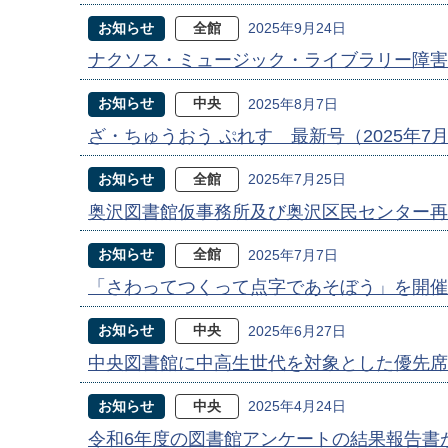
お知らせ
全館
2025年9月24日
ナクソス・ミュージック・ライブラリー障害
お知らせ
中央
2025年8月7日
ざ・ちゅうおう ぷれす 最新号（2025年7
お知らせ
全館
2025年7月25日
奥沢図書館仮事務所及び奥沢区民センター再
お知らせ
全館
2025年7月7日
「さわってつくって点字であそぼう」を開催
お知らせ
中央
2025年6月27日
中央図書館に中高生世代を対象とした優先席
お知らせ
中央
2025年4月24日
令和6年度の図書館アンケートの結果報告書