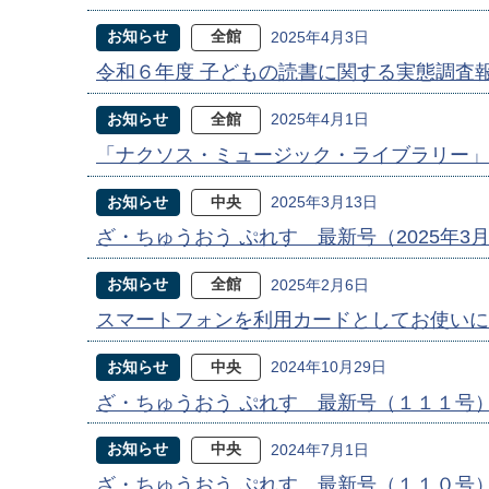
お知らせ
全館
2025年4月3日
令和６年度 子どもの読書に関する実態調査
お知らせ
全館
2025年4月1日
「ナクソス・ミュージック・ライブラリー」
お知らせ
中央
2025年3月13日
ざ・ちゅうおう ぷれす 最新号（2025年3
お知らせ
全館
2025年2月6日
スマートフォンを利用カードとしてお使いに
お知らせ
中央
2024年10月29日
ざ・ちゅうおう ぷれす 最新号（１１１号
お知らせ
中央
2024年7月1日
ざ・ちゅうおう ぷれす 最新号（１１０号