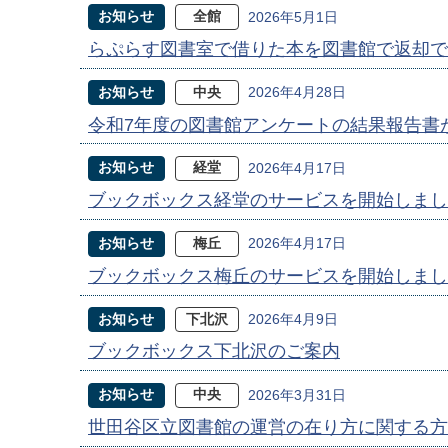
お知らせ
全館
2026年5月1日
らぷらす図書室で借りた本を図書館で返却で
お知らせ
中央
2026年4月28日
令和7年度の図書館アンケートの結果報告書
お知らせ
経堂
2026年4月17日
ブックボックス経堂のサービスを開始しまし
お知らせ
梅丘
2026年4月17日
ブックボックス梅丘のサービスを開始しまし
お知らせ
下北沢
2026年4月9日
ブックボックス下北沢のご案内
お知らせ
中央
2026年3月31日
世田谷区立図書館の運営の在り方に関する方