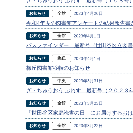
ざ・ちゅうおう ぷれす 最新号（１０８号
お知らせ
全館
2023年4月26日
令和4年度の図書館アンケートの結果報告書
お知らせ
全館
2023年4月1日
パスファインダー 最新号（世田谷区立図書
お知らせ
梅丘
2023年4月1日
梅丘図書館移転のお知らせ
お知らせ
中央
2023年3月31日
ざ・ちゅうおう ぷれす 最新号（２０２３
お知らせ
全館
2023年3月23日
「世田谷区家庭読書の日」にお届けするお
お知らせ
全館
2023年3月22日