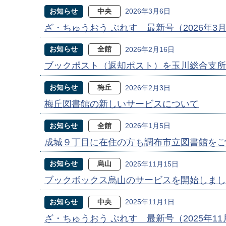
お知らせ
中央
2026年3月6日
ざ・ちゅうおう ぷれす 最新号（2026年3
お知らせ
全館
2026年2月16日
ブックポスト（返却ポスト）を玉川総合支所
お知らせ
梅丘
2026年2月3日
梅丘図書館の新しいサービスについて
お知らせ
全館
2026年1月5日
成城９丁目に在住の方も調布市立図書館をご
お知らせ
烏山
2025年11月15日
ブックボックス烏山のサービスを開始しまし
お知らせ
中央
2025年11月1日
ざ・ちゅうおう ぷれす 最新号（2025年1