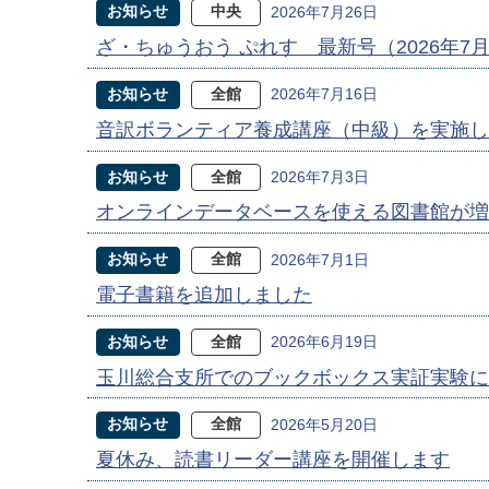
お知らせ
中央
2026年7月26日
ざ・ちゅうおう ぷれす 最新号（2026年7
お知らせ
全館
2026年7月16日
音訳ボランティア養成講座（中級）を実施し
お知らせ
全館
2026年7月3日
オンラインデータベースを使える図書館が増
お知らせ
全館
2026年7月1日
電子書籍を追加しました
お知らせ
全館
2026年6月19日
玉川総合支所でのブックボックス実証実験に
お知らせ
全館
2026年5月20日
夏休み、読書リーダー講座を開催します