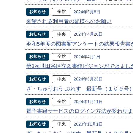
お知らせ
全館
2024年5月8日
来館される利用者の皆様へのお願い
お知らせ
中央
2024年4月26日
令和5年度の図書館アンケートの結果報告書
お知らせ
全館
2024年4月1日
第3次世田谷区立図書館ビジョンができまし
お知らせ
中央
2024年3月23日
ざ・ちゅうおう ぷれす 最新号（１０９号
お知らせ
全館
2024年1月11日
電子書籍サービスのログイン方法が変わりま
お知らせ
中央
2023年11月1日