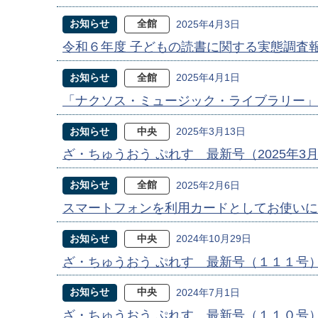
お知らせ
全館
2025年4月3日
令和６年度 子どもの読書に関する実態調査
お知らせ
全館
2025年4月1日
「ナクソス・ミュージック・ライブラリー」
お知らせ
中央
2025年3月13日
ざ・ちゅうおう ぷれす 最新号（2025年3
お知らせ
全館
2025年2月6日
スマートフォンを利用カードとしてお使いに
お知らせ
中央
2024年10月29日
ざ・ちゅうおう ぷれす 最新号（１１１号
お知らせ
中央
2024年7月1日
ざ・ちゅうおう ぷれす 最新号（１１０号