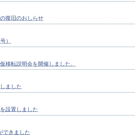
の復旧のおしらせ
月号）
仮移転説明会を開催しました。
しました
を設置しました
ができました