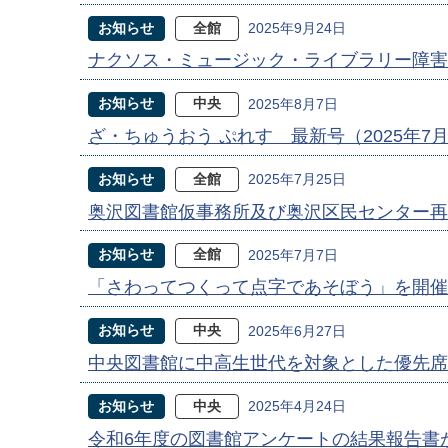
お知らせ
全館
2025年9月24日
ナクソス・ミュージック・ライブラリー障害
お知らせ
中央
2025年8月7日
ざ・ちゅうおう ぷれす 最新号（2025年7
お知らせ
全館
2025年7月25日
奥沢図書館仮事務所及び奥沢区民センター再
お知らせ
全館
2025年7月7日
「さわってつくって点字であそぼう」を開催
お知らせ
中央
2025年6月27日
中央図書館に中高生世代を対象とした優先席
お知らせ
中央
2025年4月24日
令和6年度の図書館アンケートの結果報告書