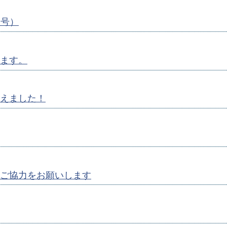
月号）
ます。
えました！
ご協力をお願いします