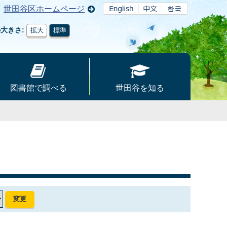
世田谷区ホームページ
の大きさ
拡大
標準
図書館で調べる
世田谷を知る