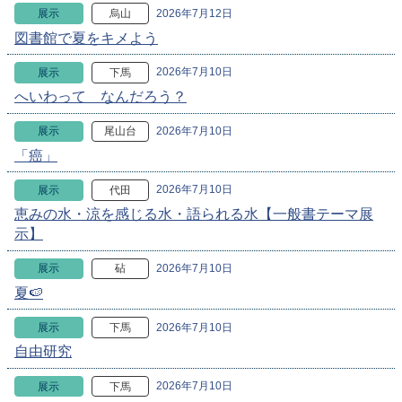
2026年7月12日
展示
烏山
図書館で夏をキメよう
2026年7月10日
展示
下馬
へいわって なんだろう？
2026年7月10日
展示
尾山台
「癌」
2026年7月10日
展示
代田
恵みの水・涼を感じる水・語られる水【一般書テーマ展
示】
2026年7月10日
展示
砧
夏🍉
2026年7月10日
展示
下馬
自由研究
2026年7月10日
展示
下馬