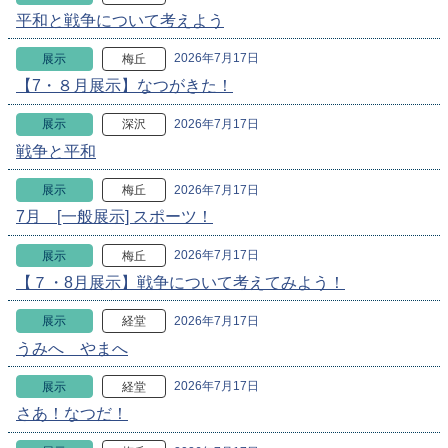
平和と戦争について考えよう
2026年7月17日
展示
梅丘
【7・８月展示】なつがきた！
2026年7月17日
展示
深沢
戦争と平和
2026年7月17日
展示
梅丘
7月 [一般展示] スポーツ！
2026年7月17日
展示
梅丘
【７・8月展示】戦争について考えてみよう！
2026年7月17日
展示
経堂
うみへ やまへ
2026年7月17日
展示
経堂
さあ！なつだ！