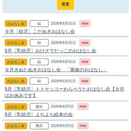
2026年8月31日
new
おはなし会
砧
９月〔幼児〕こだぬきおはなし会
2026年8月31日
new
おはなし会
砧
9月〔乳幼児〕おひざでだっこのおはなし会
2026年8月31日
new
おはなし会
砧
９月きぬたぬきおはなし会 「家族のおはなし」
2026年8月31日
new
おはなし会
砧
9月〔乳幼児〕トトケッコーわらべうたおはなし会【９月
はお休みです】
2026年8月5日
new
おはなし会
奥沢
9月〔乳幼児〕よちよち絵本の会
2026年8月5日
new
おはなし会
奥沢