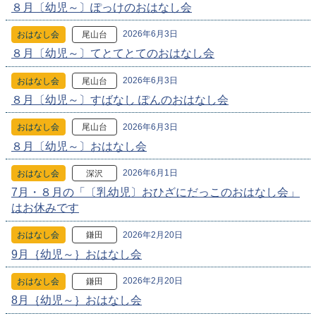
８月〔幼児～〕ぽっけのおはなし会
2026年6月3日
おはなし会
尾山台
８月〔幼児～〕てとてとてのおはなし会
2026年6月3日
おはなし会
尾山台
８月〔幼児～〕すばなし ぽんのおはなし会
2026年6月3日
おはなし会
尾山台
８月〔幼児～〕おはなし会
2026年6月1日
おはなし会
深沢
7月・８月の「〔乳幼児〕おひざにだっこのおはなし会」
はお休みです
2026年2月20日
おはなし会
鎌田
9月｛幼児～｝おはなし会
2026年2月20日
おはなし会
鎌田
8月｛幼児～｝おはなし会