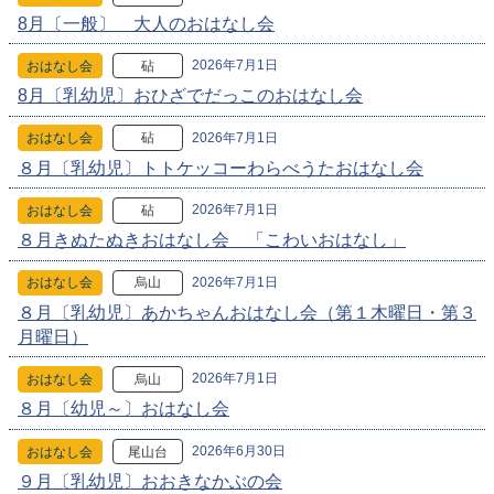
8月〔一般〕 大人のおはなし会
2026年7月1日
おはなし会
砧
8月〔乳幼児〕おひざでだっこのおはなし会
2026年7月1日
おはなし会
砧
８月〔乳幼児〕トトケッコーわらべうたおはなし会
2026年7月1日
おはなし会
砧
８月きぬたぬきおはなし会 「こわいおはなし」
2026年7月1日
おはなし会
烏山
８月〔乳幼児〕あかちゃんおはなし会（第１木曜日・第３
月曜日）
2026年7月1日
おはなし会
烏山
８月〔幼児～〕おはなし会
2026年6月30日
おはなし会
尾山台
９月〔乳幼児〕おおきなかぶの会