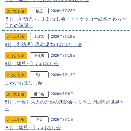
2026年7月22日
おはなし会
桜丘
８月〔乳幼児～〕おはなし会「トトケッコー絵本とわらべ
うたの時間」
2026年7月19日
おはなし会
上北沢
9月〔乳幼児〕乳幼児向けおはなし会
2026年7月19日
おはなし会
上北沢
9月〔幼児～〕おはなし会
2026年7月12日
おはなし会
烏山
こわいおはなし会
2026年7月9日
おはなし会
世田谷
8月〔一般〕大人のための朗読会～ようこそ朗読の世界へ
～
2026年7月1日
おはなし会
中央
８月〔幼児～〕おはなし会