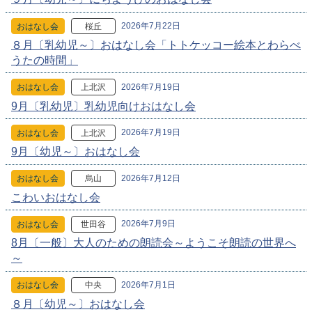
2026年7月22日
おはなし会
桜丘
８月〔乳幼児～〕おはなし会「トトケッコー絵本とわらべ
うたの時間」
2026年7月19日
おはなし会
上北沢
9月〔乳幼児〕乳幼児向けおはなし会
2026年7月19日
おはなし会
上北沢
9月〔幼児～〕おはなし会
2026年7月12日
おはなし会
烏山
こわいおはなし会
2026年7月9日
おはなし会
世田谷
8月〔一般〕大人のための朗読会～ようこそ朗読の世界へ
～
2026年7月1日
おはなし会
中央
８月〔幼児～〕おはなし会