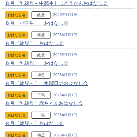
８月〔乳幼児～中高生〕じどうかんおはなし会
2026年7月1日
おはなし会
経堂
８月〔小学生〕 おはなし会
2026年7月1日
おはなし会
経堂
８月〔幼児〕 おはなし会
2026年7月1日
おはなし会
経堂
８月〔乳幼児〕 おはなし会
2026年7月1日
おはなし会
梅丘
８月〔幼児～〕 水曜日のおはなし会
2026年7月1日
おはなし会
下馬
８月〔乳幼児〕赤ちゃんおはなし会
2026年7月1日
おはなし会
下馬
８月〔幼児～〕おはなし会
2026年7月1日
おはなし会
梅丘