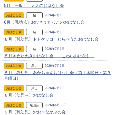
8月〔一般〕 大人のおはなし会
2026年7月1日
おはなし会
砧
8月〔乳幼児〕おひざでだっこのおはなし会
2026年7月1日
おはなし会
砧
８月〔乳幼児〕トトケッコーわらべうたおはなし会
2026年7月1日
おはなし会
砧
８月きぬたぬきおはなし会 「こわいおはなし」
2026年7月1日
おはなし会
烏山
８月〔乳幼児〕あかちゃんおはなし会（第１木曜日・第３
月曜日）
2026年7月1日
おはなし会
烏山
８月〔幼児～〕おはなし会
2026年6月30日
おはなし会
尾山台
９月〔乳幼児〕おおきなかぶの会