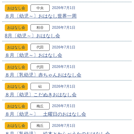
2026年7月1日
おはなし会
中央
８月〔幼児～〕おはなし世界一周
2026年7月1日
おはなし会
粕谷
8月〔幼児～〕おはなし会
2026年7月1日
おはなし会
代田
８月〔幼児～〕おはなし会
2026年7月1日
おはなし会
代田
８月〔乳幼児〕赤ちゃんおはなし会
2026年7月1日
おはなし会
砧
８月〔幼児〕こだぬきおはなし会
2026年7月1日
おはなし会
梅丘
８月〔幼児～〕 土曜日のおはなし会
2026年7月1日
おはなし会
梅丘
８月〔乳幼児〕 絵本とわらべうたのおはなし会