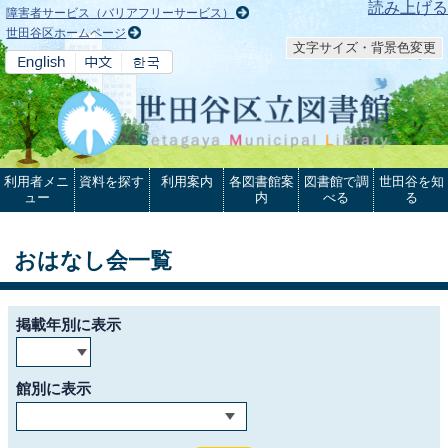
本文へ
読み上げる
障害者サービス（バリアフリーサービス）
世田谷区ホームページ
文字サイズ・背景色変更
利用者メニ
資料を探す
利用案内
各図書館案
図書館で調
世田谷を知
ュー
内
べる
る
おはなし会一覧
掲載年別に表示
館別に表示