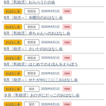
9月〔乳幼児〕わらべうたの会
2026年8月1日
new
おはなし会
世田谷
9月〔幼児～〕水曜日のおはなし会
2026年8月1日
new
おはなし会
世田谷
9月〔乳幼児〕赤ちゃんへのおはなし会
2026年8月1日
new
おはなし会
世田谷
9月〔幼児～〕さいたのおはなし会
2026年8月1日
new
おはなし会
世田谷
9月〔乳幼児〕はじめてのえほんをえらぼう
2026年8月1日
new
おはなし会
世田谷
9月〔幼児～〕せたがやにこにこおはなし会
2026年8月1日
new
おはなし会
深沢
９月〔乳幼児〕おひざにだっこのおはなし会
2026年8月1日
new
おはなし会
深沢