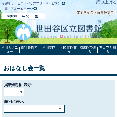
本文へ
読み上げる
障害者サービス（バリアフリーサービス）
世田谷区ホームページ
文字サイズ・背景色変更
利用者メニ
資料を探す
利用案内
各図書館案
図書館で調
世田谷を知
ュー
内
べる
る
おはなし会一覧
掲載年別に表示
館別に表示