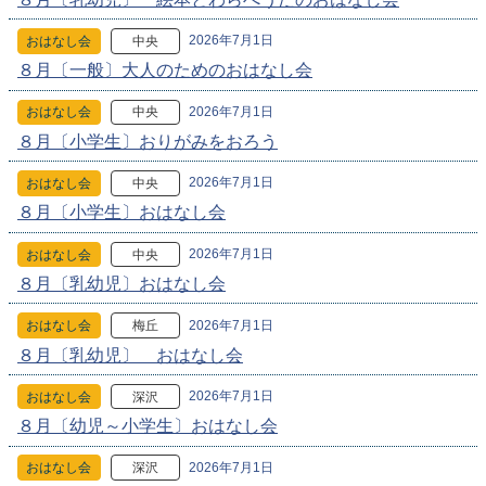
2026年7月1日
おはなし会
中央
８月〔一般〕大人のためのおはなし会
2026年7月1日
おはなし会
中央
８月〔小学生〕おりがみをおろう
2026年7月1日
おはなし会
中央
８月〔小学生〕おはなし会
2026年7月1日
おはなし会
中央
８月〔乳幼児〕おはなし会
2026年7月1日
おはなし会
梅丘
８月〔乳幼児〕 おはなし会
2026年7月1日
おはなし会
深沢
８月〔幼児～小学生〕おはなし会
2026年7月1日
おはなし会
深沢