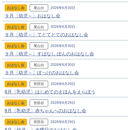
2026年6月30日
おはなし会
尾山台
９月〔幼児～〕おはなし会
2026年6月30日
おはなし会
尾山台
９月〔幼児～〕てとてとてのおはなし会
2026年6月30日
おはなし会
尾山台
９月〔幼児～〕すばなし ぽんのおはなし会
2026年6月30日
おはなし会
尾山台
９月〔幼児～〕ぽっけのおはなし会
2026年6月29日
おはなし会
世田谷
8月〔乳幼児〕はじめてのえほんをえらぼう
2026年6月29日
おはなし会
世田谷
8月〔乳幼児〕赤ちゃんへのおはなし会
2026年6月29日
おはなし会
世田谷
8月〔幼児～〕水曜日のおはなし会