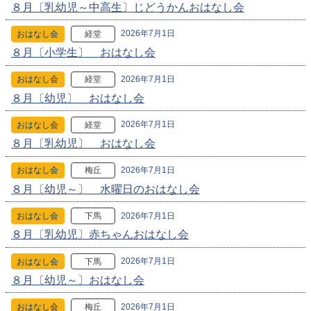
８月〔乳幼児～中高生〕じどうかんおはなし会
2026年7月1日
おはなし会
経堂
８月〔小学生〕 おはなし会
2026年7月1日
おはなし会
経堂
８月〔幼児〕 おはなし会
2026年7月1日
おはなし会
経堂
８月〔乳幼児〕 おはなし会
2026年7月1日
おはなし会
梅丘
８月〔幼児～〕 水曜日のおはなし会
2026年7月1日
おはなし会
下馬
８月〔乳幼児〕赤ちゃんおはなし会
2026年7月1日
おはなし会
下馬
８月〔幼児～〕おはなし会
2026年7月1日
おはなし会
梅丘