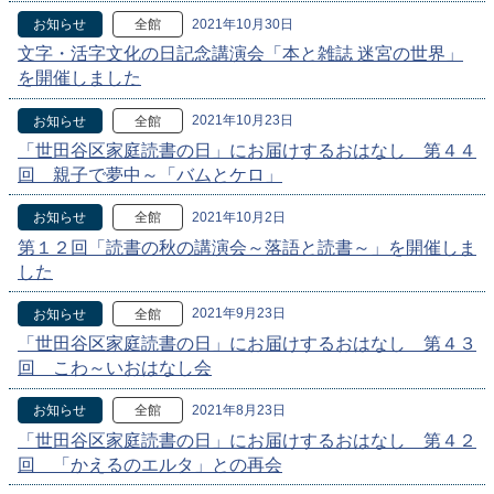
2021年10月30日
お知らせ
全館
文字・活字文化の日記念講演会「本と雑誌 迷宮の世界」
を開催しました
2021年10月23日
お知らせ
全館
「世田谷区家庭読書の日」にお届けするおはなし 第４４
回 親子で夢中～「バムとケロ」
2021年10月2日
お知らせ
全館
第１２回「読書の秋の講演会～落語と読書～」を開催しま
した
2021年9月23日
お知らせ
全館
「世田谷区家庭読書の日」にお届けするおはなし 第４３
回 こわ～いおはなし会
2021年8月23日
お知らせ
全館
「世田谷区家庭読書の日」にお届けするおはなし 第４２
回 「かえるのエルタ」との再会