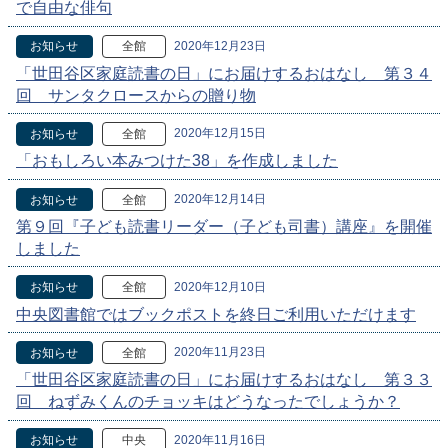
で自由な俳句
2020年12月23日
お知らせ
全館
「世田谷区家庭読書の日」にお届けするおはなし 第３４
回 サンタクロースからの贈り物
2020年12月15日
お知らせ
全館
「おもしろい本みつけた38」を作成しました
2020年12月14日
お知らせ
全館
第９回『子ども読書リーダー（子ども司書）講座』を開催
しました
2020年12月10日
お知らせ
全館
中央図書館ではブックポストを終日ご利用いただけます
2020年11月23日
お知らせ
全館
「世田谷区家庭読書の日」にお届けするおはなし 第３３
回 ねずみくんのチョッキはどうなったでしょうか？
2020年11月16日
お知らせ
中央