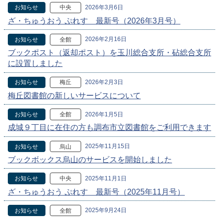
2026年3月6日
お知らせ
中央
ざ・ちゅうおう ぷれす 最新号（2026年3月号）
2026年2月16日
お知らせ
全館
ブックポスト（返却ポスト）を玉川総合支所・砧総合支所
に設置しました
2026年2月3日
お知らせ
梅丘
梅丘図書館の新しいサービスについて
2026年1月5日
お知らせ
全館
成城９丁目に在住の方も調布市立図書館をご利用できます
2025年11月15日
お知らせ
烏山
ブックボックス烏山のサービスを開始しました
2025年11月1日
お知らせ
中央
ざ・ちゅうおう ぷれす 最新号（2025年11月号）
2025年9月24日
お知らせ
全館