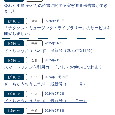
令和６年度 子どもの読書に関する実態調査報告書ができ
ました
2025年4月1日
お知らせ
全館
「ナクソス・ミュージック・ライブラリー」のサービスを
開始しました。
2025年3月13日
お知らせ
中央
ざ・ちゅうおう ぷれす 最新号（2025年3月号）
2025年2月6日
お知らせ
全館
スマートフォンを利用カードとしてお使いになれます
2024年10月29日
お知らせ
中央
ざ・ちゅうおう ぷれす 最新号（１１１号）
2024年7月1日
お知らせ
中央
ざ・ちゅうおう ぷれす 最新号（１１０号）
2024年5月8日
お知らせ
全館