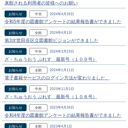
来館される利用者の皆様へのお願い
2024年4月26日
お知らせ
中央
令和5年度の図書館アンケートの結果報告書ができました
2024年4月1日
お知らせ
全館
第3次世田谷区立図書館ビジョンができました
2024年3月23日
お知らせ
中央
ざ・ちゅうおう ぷれす 最新号（１０９号）
2024年1月11日
お知らせ
全館
電子書籍サービスのログイン方法が変わりました。
2023年11月1日
お知らせ
中央
ざ・ちゅうおう ぷれす 最新号（１０８号）
2023年4月26日
お知らせ
全館
令和4年度の図書館アンケートの結果報告書ができました
2023年4月1日
お知らせ
全館