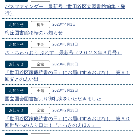
パスファインダー 最新号（世田谷区立図書館編集・発
行）
2023年4月1日
お知らせ
梅丘
梅丘図書館移転のお知らせ
2023年3月31日
お知らせ
中央
ざ・ちゅうおう ぷれす 最新号（２０２３年３月号）
2023年3月23日
お知らせ
全館
「世田谷区家庭読書の日」にお届けするおはなし 第６１
回父との思い出
2023年3月22日
お知らせ
全館
国立国会図書館より御礼状をいただきました
2023年2月23日
お知らせ
全館
「世田谷区家庭読書の日」にお届けするおはなし 第６０
回世界への入り口に！『こっきのえほん』