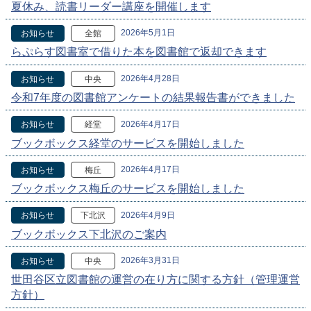
夏休み、読書リーダー講座を開催します
2026年5月1日
お知らせ
全館
らぷらす図書室で借りた本を図書館で返却できます
2026年4月28日
お知らせ
中央
令和7年度の図書館アンケートの結果報告書ができました
2026年4月17日
お知らせ
経堂
ブックボックス経堂のサービスを開始しました
2026年4月17日
お知らせ
梅丘
ブックボックス梅丘のサービスを開始しました
2026年4月9日
お知らせ
下北沢
ブックボックス下北沢のご案内
2026年3月31日
お知らせ
中央
世田谷区立図書館の運営の在り方に関する方針（管理運営
方針）