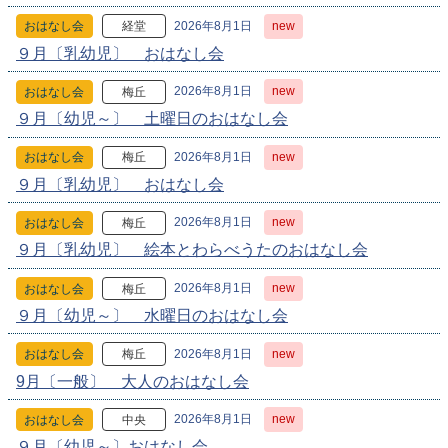
2026年8月1日
new
おはなし会
経堂
９月〔乳幼児〕 おはなし会
2026年8月1日
new
おはなし会
梅丘
９月〔幼児～〕 土曜日のおはなし会
2026年8月1日
new
おはなし会
梅丘
９月〔乳幼児〕 おはなし会
2026年8月1日
new
おはなし会
梅丘
９月〔乳幼児〕 絵本とわらべうたのおはなし会
2026年8月1日
new
おはなし会
梅丘
９月〔幼児～〕 水曜日のおはなし会
2026年8月1日
new
おはなし会
梅丘
9月〔一般〕 大人のおはなし会
2026年8月1日
new
おはなし会
中央
９月〔幼児～〕おはなし会