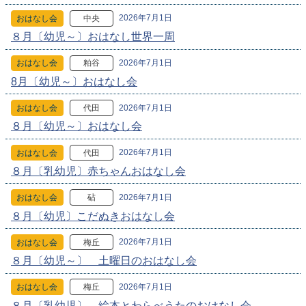
2026年7月1日
おはなし会
中央
８月〔幼児～〕おはなし世界一周
2026年7月1日
おはなし会
粕谷
8月〔幼児～〕おはなし会
2026年7月1日
おはなし会
代田
８月〔幼児～〕おはなし会
2026年7月1日
おはなし会
代田
８月〔乳幼児〕赤ちゃんおはなし会
2026年7月1日
おはなし会
砧
８月〔幼児〕こだぬきおはなし会
2026年7月1日
おはなし会
梅丘
８月〔幼児～〕 土曜日のおはなし会
2026年7月1日
おはなし会
梅丘
８月〔乳幼児〕 絵本とわらべうたのおはなし会