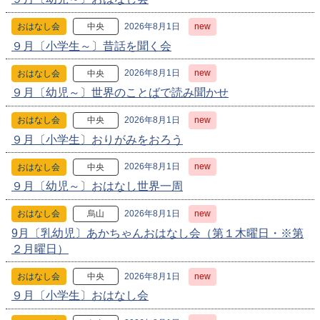
2026年8月1日
new
おはなし会
中央
９月〔小学生～〕昔話を聞く会
2026年8月1日
new
おはなし会
中央
９月〔幼児～〕世界のことばで読み聞かせ
2026年8月1日
new
おはなし会
中央
９月〔小学生〕おりがみをおろう
2026年8月1日
new
おはなし会
中央
９月〔幼児～〕おはなし世界一周
2026年8月1日
new
おはなし会
烏山
9月〔乳幼児〕あかちゃんおはなし会（第１木曜日・※第
２月曜日）
2026年8月1日
new
おはなし会
中央
９月〔小学生〕おはなし会