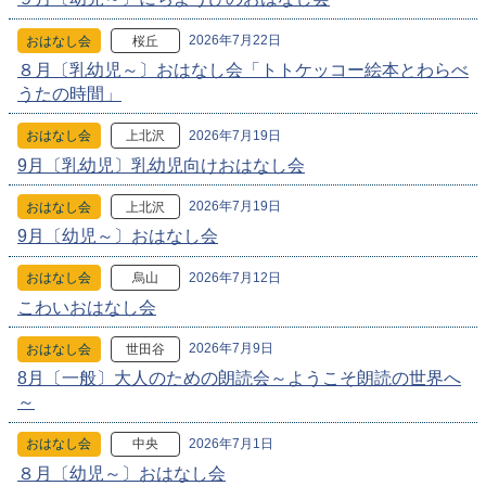
2026年7月22日
おはなし会
桜丘
８月〔乳幼児～〕おはなし会「トトケッコー絵本とわらべ
うたの時間」
2026年7月19日
おはなし会
上北沢
9月〔乳幼児〕乳幼児向けおはなし会
2026年7月19日
おはなし会
上北沢
9月〔幼児～〕おはなし会
2026年7月12日
おはなし会
烏山
こわいおはなし会
2026年7月9日
おはなし会
世田谷
8月〔一般〕大人のための朗読会～ようこそ朗読の世界へ
～
2026年7月1日
おはなし会
中央
８月〔幼児～〕おはなし会