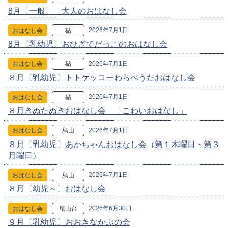
8月〔一般〕 大人のおはなし会
2026年7月1日
おはなし会
砧
8月〔乳幼児〕おひざでだっこのおはなし会
2026年7月1日
おはなし会
砧
８月〔乳幼児〕トトケッコーわらべうたおはなし会
2026年7月1日
おはなし会
砧
８月きぬたぬきおはなし会 「こわいおはなし」
2026年7月1日
おはなし会
烏山
８月〔乳幼児〕あかちゃんおはなし会（第１木曜日・第３
月曜日）
2026年7月1日
おはなし会
烏山
８月〔幼児～〕おはなし会
2026年6月30日
おはなし会
尾山台
９月〔乳幼児〕おおきなかぶの会