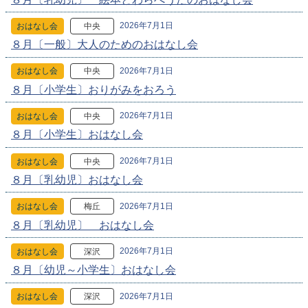
2026年7月1日
おはなし会
中央
８月〔一般〕大人のためのおはなし会
2026年7月1日
おはなし会
中央
８月〔小学生〕おりがみをおろう
2026年7月1日
おはなし会
中央
８月〔小学生〕おはなし会
2026年7月1日
おはなし会
中央
８月〔乳幼児〕おはなし会
2026年7月1日
おはなし会
梅丘
８月〔乳幼児〕 おはなし会
2026年7月1日
おはなし会
深沢
８月〔幼児～小学生〕おはなし会
2026年7月1日
おはなし会
深沢