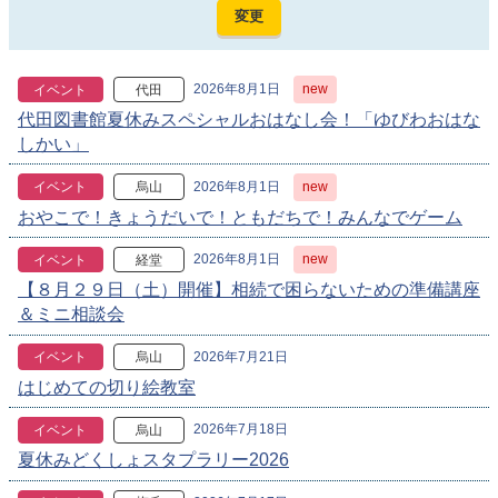
2026年8月1日
new
イベント
代田
代田図書館夏休みスペシャルおはなし会！「ゆびわおはな
しかい」
2026年8月1日
new
イベント
烏山
おやこで！きょうだいで！ともだちで！みんなでゲーム
2026年8月1日
new
イベント
経堂
【８月２９日（土）開催】相続で困らないための準備講座
＆ミニ相談会
2026年7月21日
イベント
烏山
はじめての切り絵教室
2026年7月18日
イベント
烏山
夏休みどくしょスタプラリー2026