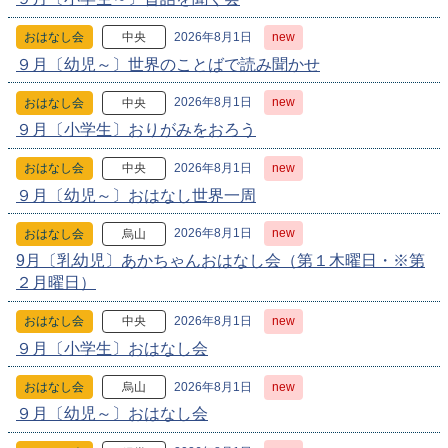
2026年8月1日
new
おはなし会
中央
９月〔幼児～〕世界のことばで読み聞かせ
2026年8月1日
new
おはなし会
中央
９月〔小学生〕おりがみをおろう
2026年8月1日
new
おはなし会
中央
９月〔幼児～〕おはなし世界一周
2026年8月1日
new
おはなし会
烏山
9月〔乳幼児〕あかちゃんおはなし会（第１木曜日・※第
２月曜日）
2026年8月1日
new
おはなし会
中央
９月〔小学生〕おはなし会
2026年8月1日
new
おはなし会
烏山
９月〔幼児～〕おはなし会