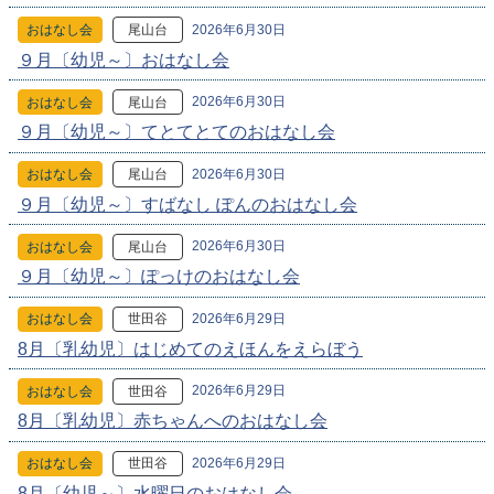
2026年6月30日
おはなし会
尾山台
９月〔幼児～〕おはなし会
2026年6月30日
おはなし会
尾山台
９月〔幼児～〕てとてとてのおはなし会
2026年6月30日
おはなし会
尾山台
９月〔幼児～〕すばなし ぽんのおはなし会
2026年6月30日
おはなし会
尾山台
９月〔幼児～〕ぽっけのおはなし会
2026年6月29日
おはなし会
世田谷
8月〔乳幼児〕はじめてのえほんをえらぼう
2026年6月29日
おはなし会
世田谷
8月〔乳幼児〕赤ちゃんへのおはなし会
2026年6月29日
おはなし会
世田谷
8月〔幼児～〕水曜日のおはなし会