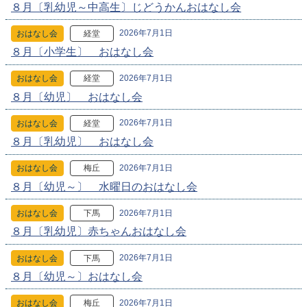
８月〔乳幼児～中高生〕じどうかんおはなし会
2026年7月1日
おはなし会
経堂
８月〔小学生〕 おはなし会
2026年7月1日
おはなし会
経堂
８月〔幼児〕 おはなし会
2026年7月1日
おはなし会
経堂
８月〔乳幼児〕 おはなし会
2026年7月1日
おはなし会
梅丘
８月〔幼児～〕 水曜日のおはなし会
2026年7月1日
おはなし会
下馬
８月〔乳幼児〕赤ちゃんおはなし会
2026年7月1日
おはなし会
下馬
８月〔幼児～〕おはなし会
2026年7月1日
おはなし会
梅丘