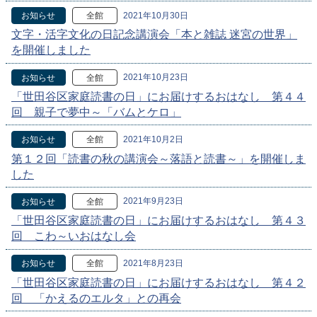
2021年10月30日
お知らせ
全館
文字・活字文化の日記念講演会「本と雑誌 迷宮の世界」
を開催しました
2021年10月23日
お知らせ
全館
「世田谷区家庭読書の日」にお届けするおはなし 第４４
回 親子で夢中～「バムとケロ」
2021年10月2日
お知らせ
全館
第１２回「読書の秋の講演会～落語と読書～」を開催しま
した
2021年9月23日
お知らせ
全館
「世田谷区家庭読書の日」にお届けするおはなし 第４３
回 こわ～いおはなし会
2021年8月23日
お知らせ
全館
「世田谷区家庭読書の日」にお届けするおはなし 第４２
回 「かえるのエルタ」との再会