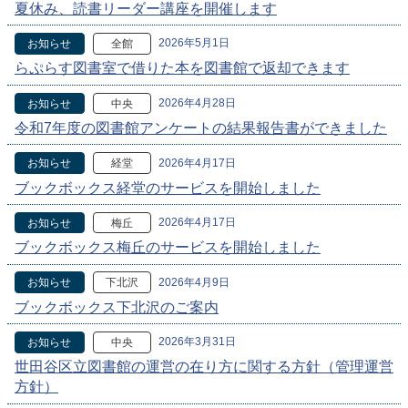
夏休み、読書リーダー講座を開催します
2026年5月1日
お知らせ
全館
らぷらす図書室で借りた本を図書館で返却できます
2026年4月28日
お知らせ
中央
令和7年度の図書館アンケートの結果報告書ができました
2026年4月17日
お知らせ
経堂
ブックボックス経堂のサービスを開始しました
2026年4月17日
お知らせ
梅丘
ブックボックス梅丘のサービスを開始しました
2026年4月9日
お知らせ
下北沢
ブックボックス下北沢のご案内
2026年3月31日
お知らせ
中央
世田谷区立図書館の運営の在り方に関する方針（管理運営
方針）