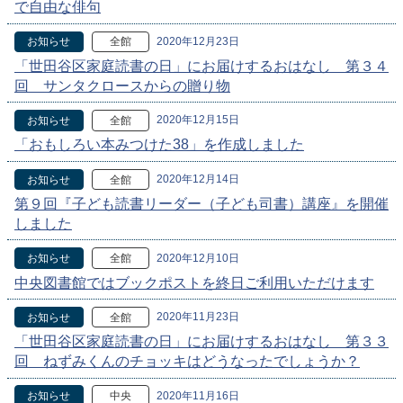
で自由な俳句
2020年12月23日
お知らせ
全館
「世田谷区家庭読書の日」にお届けするおはなし 第３４
回 サンタクロースからの贈り物
2020年12月15日
お知らせ
全館
「おもしろい本みつけた38」を作成しました
2020年12月14日
お知らせ
全館
第９回『子ども読書リーダー（子ども司書）講座』を開催
しました
2020年12月10日
お知らせ
全館
中央図書館ではブックポストを終日ご利用いただけます
2020年11月23日
お知らせ
全館
「世田谷区家庭読書の日」にお届けするおはなし 第３３
回 ねずみくんのチョッキはどうなったでしょうか？
2020年11月16日
お知らせ
中央