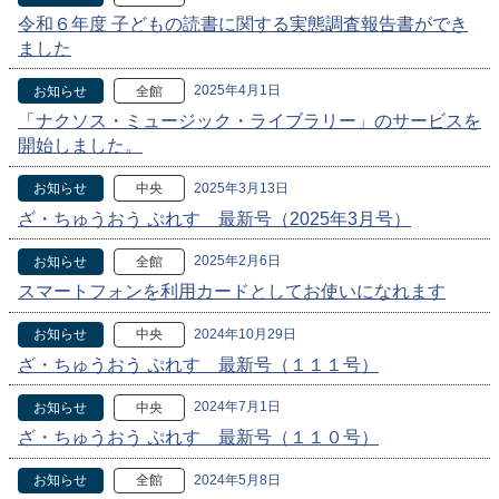
令和６年度 子どもの読書に関する実態調査報告書ができ
ました
2025年4月1日
お知らせ
全館
「ナクソス・ミュージック・ライブラリー」のサービスを
開始しました。
2025年3月13日
お知らせ
中央
ざ・ちゅうおう ぷれす 最新号（2025年3月号）
2025年2月6日
お知らせ
全館
スマートフォンを利用カードとしてお使いになれます
2024年10月29日
お知らせ
中央
ざ・ちゅうおう ぷれす 最新号（１１１号）
2024年7月1日
お知らせ
中央
ざ・ちゅうおう ぷれす 最新号（１１０号）
2024年5月8日
お知らせ
全館