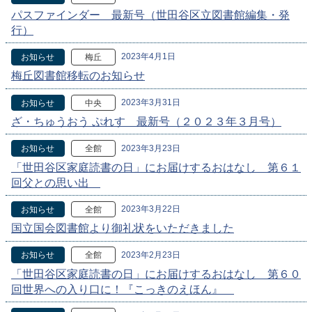
パスファインダー 最新号（世田谷区立図書館編集・発
行）
2023年4月1日
お知らせ
梅丘
梅丘図書館移転のお知らせ
2023年3月31日
お知らせ
中央
ざ・ちゅうおう ぷれす 最新号（２０２３年３月号）
2023年3月23日
お知らせ
全館
「世田谷区家庭読書の日」にお届けするおはなし 第６１
回父との思い出
2023年3月22日
お知らせ
全館
国立国会図書館より御礼状をいただきました
2023年2月23日
お知らせ
全館
「世田谷区家庭読書の日」にお届けするおはなし 第６０
回世界への入り口に！『こっきのえほん』