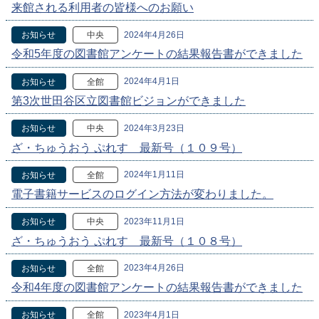
来館される利用者の皆様へのお願い
2024年4月26日
お知らせ
中央
令和5年度の図書館アンケートの結果報告書ができました
2024年4月1日
お知らせ
全館
第3次世田谷区立図書館ビジョンができました
2024年3月23日
お知らせ
中央
ざ・ちゅうおう ぷれす 最新号（１０９号）
2024年1月11日
お知らせ
全館
電子書籍サービスのログイン方法が変わりました。
2023年11月1日
お知らせ
中央
ざ・ちゅうおう ぷれす 最新号（１０８号）
2023年4月26日
お知らせ
全館
令和4年度の図書館アンケートの結果報告書ができました
2023年4月1日
お知らせ
全館