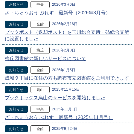
2026年3月6日
お知らせ
中央
ざ・ちゅうおう ぷれす 最新号（2026年3月号）
2026年2月16日
お知らせ
全館
ブックポスト（返却ポスト）を玉川総合支所・砧総合支所
に設置しました
2026年2月3日
お知らせ
梅丘
梅丘図書館の新しいサービスについて
2026年1月5日
お知らせ
全館
成城９丁目に在住の方も調布市立図書館をご利用できます
2025年11月15日
お知らせ
烏山
ブックボックス烏山のサービスを開始しました
2025年11月1日
お知らせ
中央
ざ・ちゅうおう ぷれす 最新号（2025年11月号）
2025年9月24日
お知らせ
全館