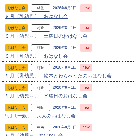
2026年8月1日
new
おはなし会
経堂
９月〔乳幼児〕 おはなし会
2026年8月1日
new
おはなし会
梅丘
９月〔幼児～〕 土曜日のおはなし会
2026年8月1日
new
おはなし会
梅丘
９月〔乳幼児〕 おはなし会
2026年8月1日
new
おはなし会
梅丘
９月〔乳幼児〕 絵本とわらべうたのおはなし会
2026年8月1日
new
おはなし会
梅丘
９月〔幼児～〕 水曜日のおはなし会
2026年8月1日
new
おはなし会
梅丘
9月〔一般〕 大人のおはなし会
2026年8月1日
new
おはなし会
中央
９月〔幼児～〕おはなし会