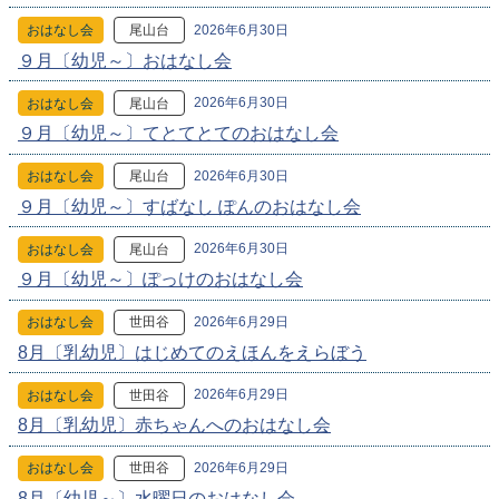
2026年6月30日
おはなし会
尾山台
９月〔幼児～〕おはなし会
2026年6月30日
おはなし会
尾山台
９月〔幼児～〕てとてとてのおはなし会
2026年6月30日
おはなし会
尾山台
９月〔幼児～〕すばなし ぽんのおはなし会
2026年6月30日
おはなし会
尾山台
９月〔幼児～〕ぽっけのおはなし会
2026年6月29日
おはなし会
世田谷
8月〔乳幼児〕はじめてのえほんをえらぼう
2026年6月29日
おはなし会
世田谷
8月〔乳幼児〕赤ちゃんへのおはなし会
2026年6月29日
おはなし会
世田谷
8月〔幼児～〕水曜日のおはなし会