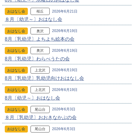
2026年6月21日
おはなし会
桜丘
８月〔幼児～〕おはなし会
2026年6月19日
おはなし会
奥沢
8月〔乳幼児〕よちよち絵本の会
2026年6月19日
おはなし会
奥沢
8月〔乳幼児〕わらべうたの会
2026年6月19日
おはなし会
上北沢
8月〔乳幼児〕乳幼児向けおはなし会
2026年6月19日
おはなし会
上北沢
8月〔幼児～〕おはなし会
2026年6月3日
おはなし会
尾山台
８月〔乳幼児〕おおきなかぶの会
2026年6月3日
おはなし会
尾山台