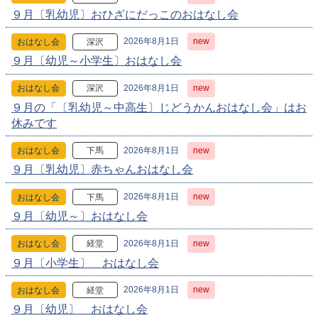
９月〔乳幼児〕おひざにだっこのおはなし会
2026年8月1日
new
おはなし会
深沢
９月〔幼児～小学生〕おはなし会
2026年8月1日
new
おはなし会
深沢
９月の「〔乳幼児～中高生〕じどうかんおはなし会」はお
休みです
2026年8月1日
new
おはなし会
下馬
９月〔乳幼児〕赤ちゃんおはなし会
2026年8月1日
new
おはなし会
下馬
９月〔幼児～〕おはなし会
2026年8月1日
new
おはなし会
経堂
９月〔小学生〕 おはなし会
2026年8月1日
new
おはなし会
経堂
９月〔幼児〕 おはなし会