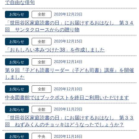
で自由な俳句
2020年12月23日
お知らせ
全館
「世田谷区家庭読書の日」にお届けするおはなし 第３４
回 サンタクロースからの贈り物
2020年12月15日
お知らせ
全館
「おもしろい本みつけた38」を作成しました
2020年12月14日
お知らせ
全館
第９回『子ども読書リーダー（子ども司書）講座』を開催
しました
2020年12月10日
お知らせ
全館
中央図書館ではブックポストを終日ご利用いただけます
2020年11月23日
お知らせ
全館
「世田谷区家庭読書の日」にお届けするおはなし 第３３
回 ねずみくんのチョッキはどうなったでしょうか？
2020年11月16日
お知らせ
中央