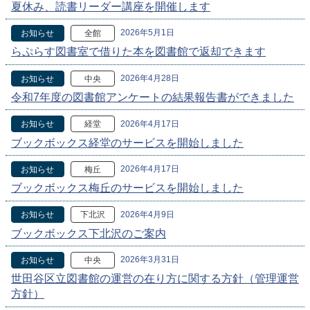
夏休み、読書リーダー講座を開催します
2026年5月1日
お知らせ
全館
らぷらす図書室で借りた本を図書館で返却できます
2026年4月28日
お知らせ
中央
令和7年度の図書館アンケートの結果報告書ができました
2026年4月17日
お知らせ
経堂
ブックボックス経堂のサービスを開始しました
2026年4月17日
お知らせ
梅丘
ブックボックス梅丘のサービスを開始しました
2026年4月9日
お知らせ
下北沢
ブックボックス下北沢のご案内
2026年3月31日
お知らせ
中央
世田谷区立図書館の運営の在り方に関する方針（管理運営
方針）