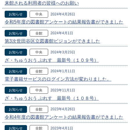
来館される利用者の皆様へのお願い
2024年4月26日
お知らせ
中央
令和5年度の図書館アンケートの結果報告書ができました
2024年4月1日
お知らせ
全館
第3次世田谷区立図書館ビジョンができました
2024年3月23日
お知らせ
中央
ざ・ちゅうおう ぷれす 最新号（１０９号）
2024年1月11日
お知らせ
全館
電子書籍サービスのログイン方法が変わりました。
2023年11月1日
お知らせ
中央
ざ・ちゅうおう ぷれす 最新号（１０８号）
2023年4月26日
お知らせ
全館
令和4年度の図書館アンケートの結果報告書ができました
2023年4月1日
お知らせ
全館