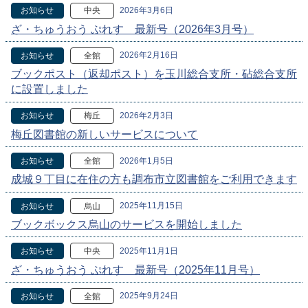
2026年3月6日
お知らせ
中央
ざ・ちゅうおう ぷれす 最新号（2026年3月号）
2026年2月16日
お知らせ
全館
ブックポスト（返却ポスト）を玉川総合支所・砧総合支所
に設置しました
2026年2月3日
お知らせ
梅丘
梅丘図書館の新しいサービスについて
2026年1月5日
お知らせ
全館
成城９丁目に在住の方も調布市立図書館をご利用できます
2025年11月15日
お知らせ
烏山
ブックボックス烏山のサービスを開始しました
2025年11月1日
お知らせ
中央
ざ・ちゅうおう ぷれす 最新号（2025年11月号）
2025年9月24日
お知らせ
全館