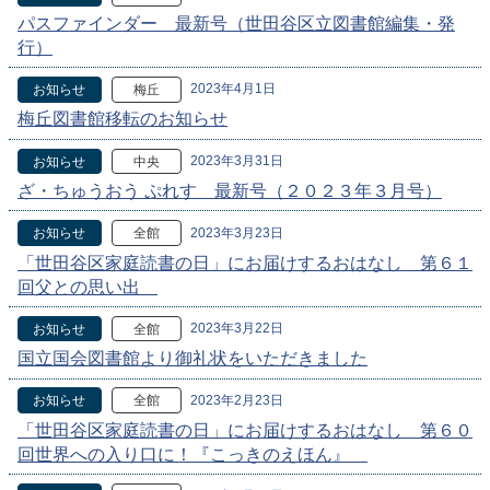
パスファインダー 最新号（世田谷区立図書館編集・発
行）
2023年4月1日
お知らせ
梅丘
梅丘図書館移転のお知らせ
2023年3月31日
お知らせ
中央
ざ・ちゅうおう ぷれす 最新号（２０２３年３月号）
2023年3月23日
お知らせ
全館
「世田谷区家庭読書の日」にお届けするおはなし 第６１
回父との思い出
2023年3月22日
お知らせ
全館
国立国会図書館より御礼状をいただきました
2023年2月23日
お知らせ
全館
「世田谷区家庭読書の日」にお届けするおはなし 第６０
回世界への入り口に！『こっきのえほん』