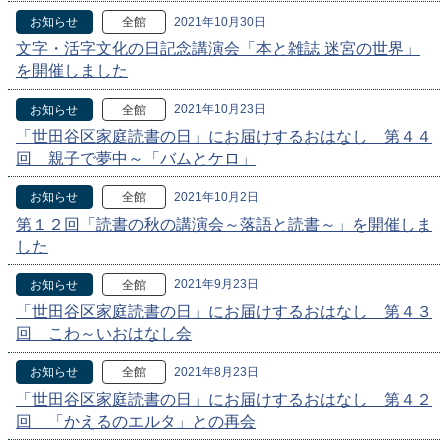
2021年10月30日
お知らせ
全館
文字・活字文化の日記念講演会「本と雑誌 迷宮の世界」
を開催しました
2021年10月23日
お知らせ
全館
「世田谷区家庭読書の日」にお届けするおはなし 第４４
回 親子で夢中～「バムとケロ」
2021年10月2日
お知らせ
全館
第１２回「読書の秋の講演会～落語と読書～」を開催しま
した
2021年9月23日
お知らせ
全館
「世田谷区家庭読書の日」にお届けするおはなし 第４３
回 こわ～いおはなし会
2021年8月23日
お知らせ
全館
「世田谷区家庭読書の日」にお届けするおはなし 第４２
回 「かえるのエルタ」との再会