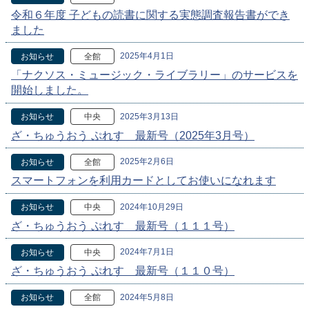
令和６年度 子どもの読書に関する実態調査報告書ができ
ました
2025年4月1日
お知らせ
全館
「ナクソス・ミュージック・ライブラリー」のサービスを
開始しました。
2025年3月13日
お知らせ
中央
ざ・ちゅうおう ぷれす 最新号（2025年3月号）
2025年2月6日
お知らせ
全館
スマートフォンを利用カードとしてお使いになれます
2024年10月29日
お知らせ
中央
ざ・ちゅうおう ぷれす 最新号（１１１号）
2024年7月1日
お知らせ
中央
ざ・ちゅうおう ぷれす 最新号（１１０号）
2024年5月8日
お知らせ
全館