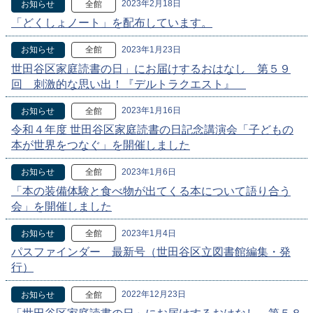
2023年2月18日
お知らせ
全館
「どくしょノート」を配布しています。
2023年1月23日
お知らせ
全館
世田谷区家庭読書の日」にお届けするおはなし 第５９
回 刺激的な思い出！『デルトラクエスト』
2023年1月16日
お知らせ
全館
令和４年度 世田谷区家庭読書の日記念講演会「子どもの
本が世界をつなぐ」を開催しました
2023年1月6日
お知らせ
全館
「本の装備体験と食べ物が出てくる本について語り合う
会」を開催しました
2023年1月4日
お知らせ
全館
パスファインダー 最新号（世田谷区立図書館編集・発
行）
2022年12月23日
お知らせ
全館