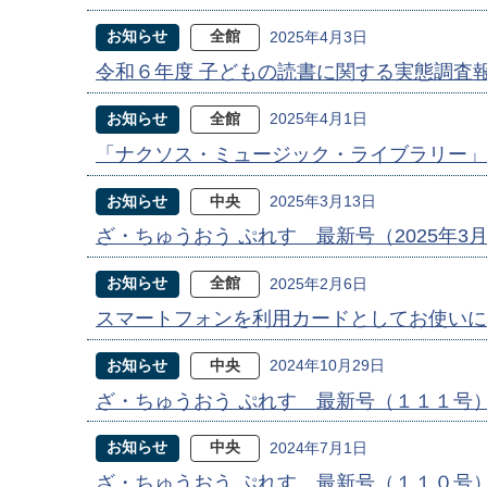
お知らせ
全館
2025年4月3日
令和６年度 子どもの読書に関する実態調査
お知らせ
全館
2025年4月1日
「ナクソス・ミュージック・ライブラリー」
お知らせ
中央
2025年3月13日
ざ・ちゅうおう ぷれす 最新号（2025年3
お知らせ
全館
2025年2月6日
スマートフォンを利用カードとしてお使いに
お知らせ
中央
2024年10月29日
ざ・ちゅうおう ぷれす 最新号（１１１号
お知らせ
中央
2024年7月1日
ざ・ちゅうおう ぷれす 最新号（１１０号