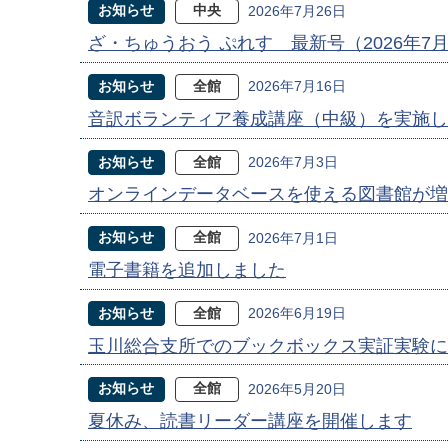
お知らせ
中央
2026年7月26日
ざ・ちゅうおう ぷれす 最新号（2026年7
お知らせ
全館
2026年7月16日
音訳ボランティア養成講座（中級）を実施し
お知らせ
全館
2026年7月3日
オンラインデータベースを使える図書館が増
お知らせ
全館
2026年7月1日
電子書籍を追加しました
お知らせ
全館
2026年6月19日
玉川総合支所でのブックボックス実証実験に
お知らせ
全館
2026年5月20日
夏休み、読書リーダー講座を開催します