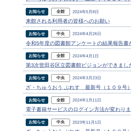
お知らせ
全館
2024年5月8日
来館される利用者の皆様へのお願い
お知らせ
中央
2024年4月26日
令和5年度の図書館アンケートの結果報告書
お知らせ
全館
2024年4月1日
第3次世田谷区立図書館ビジョンができまし
お知らせ
中央
2024年3月23日
ざ・ちゅうおう ぷれす 最新号（１０９号
お知らせ
全館
2024年1月11日
電子書籍サービスのログイン方法が変わりま
お知らせ
中央
2023年11月1日