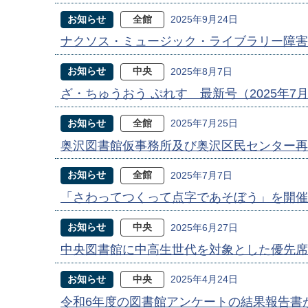
お知らせ
全館
2025年9月24日
ナクソス・ミュージック・ライブラリー障害
お知らせ
中央
2025年8月7日
ざ・ちゅうおう ぷれす 最新号（2025年7
お知らせ
全館
2025年7月25日
奥沢図書館仮事務所及び奥沢区民センター再
お知らせ
全館
2025年7月7日
「さわってつくって点字であそぼう」を開催
お知らせ
中央
2025年6月27日
中央図書館に中高生世代を対象とした優先席
お知らせ
中央
2025年4月24日
令和6年度の図書館アンケートの結果報告書