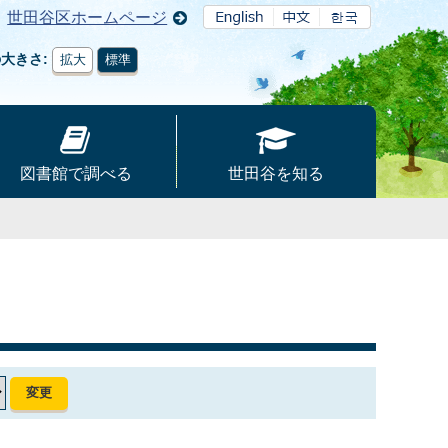
世田谷区ホームページ
の大きさ
拡大
標準
図書館で調べる
世田谷を知る