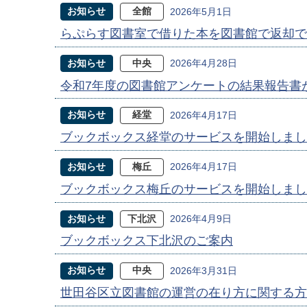
お知らせ
全館
2026年5月1日
らぷらす図書室で借りた本を図書館で返却で
お知らせ
中央
2026年4月28日
令和7年度の図書館アンケートの結果報告書
お知らせ
経堂
2026年4月17日
ブックボックス経堂のサービスを開始しまし
お知らせ
梅丘
2026年4月17日
ブックボックス梅丘のサービスを開始しまし
お知らせ
下北沢
2026年4月9日
ブックボックス下北沢のご案内
お知らせ
中央
2026年3月31日
世田谷区立図書館の運営の在り方に関する方