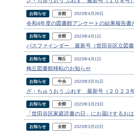
ざ・ちゅうおう ぷれす 最新号（１０８号
お知らせ
全館
2023年4月26日
令和4年度の図書館アンケートの結果報告書
お知らせ
全館
2023年4月1日
パスファインダー 最新号（世田谷区立図書
お知らせ
梅丘
2023年4月1日
梅丘図書館移転のお知らせ
お知らせ
中央
2023年3月31日
ざ・ちゅうおう ぷれす 最新号（２０２３
お知らせ
全館
2023年3月23日
「世田谷区家庭読書の日」にお届けするお
お知らせ
全館
2023年3月22日