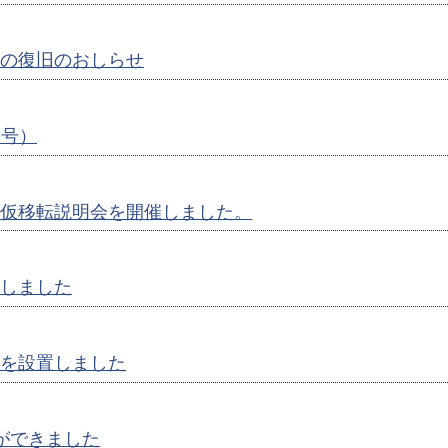
の復旧のおしらせ
月号）
仮移転説明会を開催しました。
しました
を設置しました
ができました