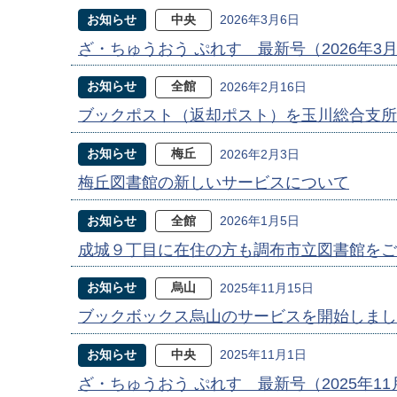
お知らせ
中央
2026年3月6日
ざ・ちゅうおう ぷれす 最新号（2026年3
お知らせ
全館
2026年2月16日
ブックポスト（返却ポスト）を玉川総合支所
お知らせ
梅丘
2026年2月3日
梅丘図書館の新しいサービスについて
お知らせ
全館
2026年1月5日
成城９丁目に在住の方も調布市立図書館をご
お知らせ
烏山
2025年11月15日
ブックボックス烏山のサービスを開始しまし
お知らせ
中央
2025年11月1日
ざ・ちゅうおう ぷれす 最新号（2025年1