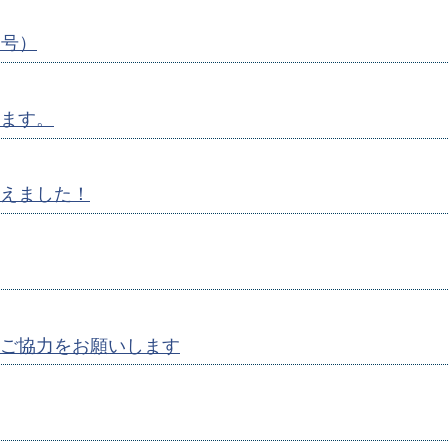
月号）
ます。
えました！
ご協力をお願いします