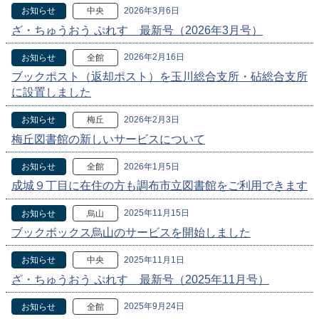
2026年3月6日
お知らせ
中央
ざ・ちゅうおう ぷれす 最新号（2026年3月号）
2026年2月16日
お知らせ
全館
ブックポスト（返却ポスト）を玉川総合支所・砧総合支所
に設置しました
2026年2月3日
お知らせ
梅丘
梅丘図書館の新しいサービスについて
2026年1月5日
お知らせ
全館
成城９丁目に在住の方も調布市立図書館をご利用できます
2025年11月15日
お知らせ
烏山
ブックボックス烏山のサービスを開始しました
2025年11月1日
お知らせ
中央
ざ・ちゅうおう ぷれす 最新号（2025年11月号）
2025年9月24日
お知らせ
全館