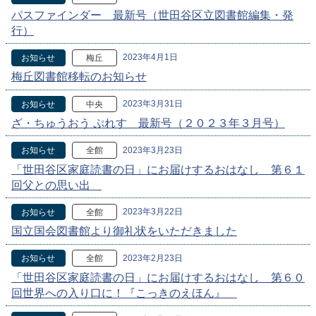
パスファインダー 最新号（世田谷区立図書館編集・発
行）
2023年4月1日
お知らせ
梅丘
梅丘図書館移転のお知らせ
2023年3月31日
お知らせ
中央
ざ・ちゅうおう ぷれす 最新号（２０２３年３月号）
2023年3月23日
お知らせ
全館
「世田谷区家庭読書の日」にお届けするおはなし 第６１
回父との思い出
2023年3月22日
お知らせ
全館
国立国会図書館より御礼状をいただきました
2023年2月23日
お知らせ
全館
「世田谷区家庭読書の日」にお届けするおはなし 第６０
回世界への入り口に！『こっきのえほん』