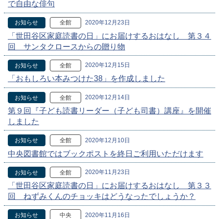
で自由な俳句
2020年12月23日
お知らせ
全館
「世田谷区家庭読書の日」にお届けするおはなし 第３４
回 サンタクロースからの贈り物
2020年12月15日
お知らせ
全館
「おもしろい本みつけた38」を作成しました
2020年12月14日
お知らせ
全館
第９回『子ども読書リーダー（子ども司書）講座』を開催
しました
2020年12月10日
お知らせ
全館
中央図書館ではブックポストを終日ご利用いただけます
2020年11月23日
お知らせ
全館
「世田谷区家庭読書の日」にお届けするおはなし 第３３
回 ねずみくんのチョッキはどうなったでしょうか？
2020年11月16日
お知らせ
中央