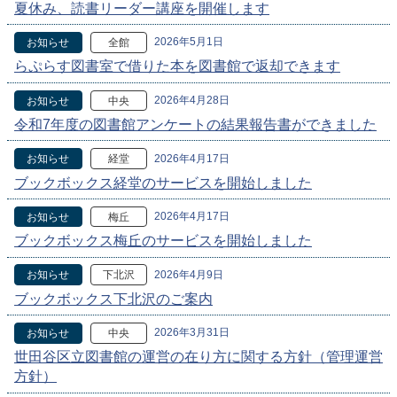
夏休み、読書リーダー講座を開催します
2026年5月1日
お知らせ
全館
らぷらす図書室で借りた本を図書館で返却できます
2026年4月28日
お知らせ
中央
令和7年度の図書館アンケートの結果報告書ができました
2026年4月17日
お知らせ
経堂
ブックボックス経堂のサービスを開始しました
2026年4月17日
お知らせ
梅丘
ブックボックス梅丘のサービスを開始しました
2026年4月9日
お知らせ
下北沢
ブックボックス下北沢のご案内
2026年3月31日
お知らせ
中央
世田谷区立図書館の運営の在り方に関する方針（管理運営
方針）