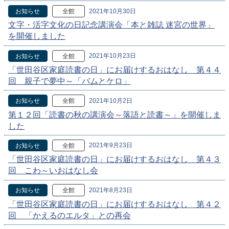
2021年10月30日
お知らせ
全館
文字・活字文化の日記念講演会「本と雑誌 迷宮の世界」
を開催しました
2021年10月23日
お知らせ
全館
「世田谷区家庭読書の日」にお届けするおはなし 第４４
回 親子で夢中～「バムとケロ」
2021年10月2日
お知らせ
全館
第１２回「読書の秋の講演会～落語と読書～」を開催しま
した
2021年9月23日
お知らせ
全館
「世田谷区家庭読書の日」にお届けするおはなし 第４３
回 こわ～いおはなし会
2021年8月23日
お知らせ
全館
「世田谷区家庭読書の日」にお届けするおはなし 第４２
回 「かえるのエルタ」との再会