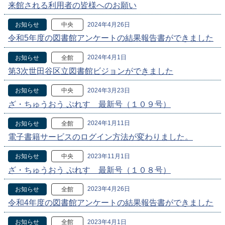
来館される利用者の皆様へのお願い
2024年4月26日
お知らせ
中央
令和5年度の図書館アンケートの結果報告書ができました
2024年4月1日
お知らせ
全館
第3次世田谷区立図書館ビジョンができました
2024年3月23日
お知らせ
中央
ざ・ちゅうおう ぷれす 最新号（１０９号）
2024年1月11日
お知らせ
全館
電子書籍サービスのログイン方法が変わりました。
2023年11月1日
お知らせ
中央
ざ・ちゅうおう ぷれす 最新号（１０８号）
2023年4月26日
お知らせ
全館
令和4年度の図書館アンケートの結果報告書ができました
2023年4月1日
お知らせ
全館