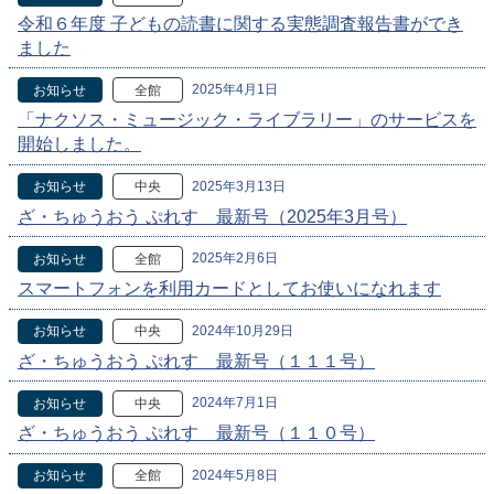
令和６年度 子どもの読書に関する実態調査報告書ができ
ました
2025年4月1日
お知らせ
全館
「ナクソス・ミュージック・ライブラリー」のサービスを
開始しました。
2025年3月13日
お知らせ
中央
ざ・ちゅうおう ぷれす 最新号（2025年3月号）
2025年2月6日
お知らせ
全館
スマートフォンを利用カードとしてお使いになれます
2024年10月29日
お知らせ
中央
ざ・ちゅうおう ぷれす 最新号（１１１号）
2024年7月1日
お知らせ
中央
ざ・ちゅうおう ぷれす 最新号（１１０号）
2024年5月8日
お知らせ
全館