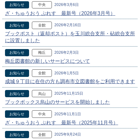
2026年3月6日
お知らせ
中央
ざ・ちゅうおう ぷれす 最新号（2026年3月号）
2026年2月16日
お知らせ
全館
ブックポスト（返却ポスト）を玉川総合支所・砧総合支所
に設置しました
2026年2月3日
お知らせ
梅丘
梅丘図書館の新しいサービスについて
2026年1月5日
お知らせ
全館
成城９丁目に在住の方も調布市立図書館をご利用できます
2025年11月15日
お知らせ
烏山
ブックボックス烏山のサービスを開始しました
2025年11月1日
お知らせ
中央
ざ・ちゅうおう ぷれす 最新号（2025年11月号）
2025年9月24日
お知らせ
全館