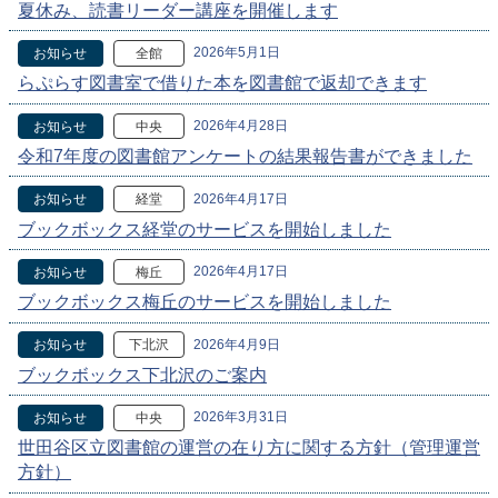
夏休み、読書リーダー講座を開催します
2026年5月1日
お知らせ
全館
らぷらす図書室で借りた本を図書館で返却できます
2026年4月28日
お知らせ
中央
令和7年度の図書館アンケートの結果報告書ができました
2026年4月17日
お知らせ
経堂
ブックボックス経堂のサービスを開始しました
2026年4月17日
お知らせ
梅丘
ブックボックス梅丘のサービスを開始しました
2026年4月9日
お知らせ
下北沢
ブックボックス下北沢のご案内
2026年3月31日
お知らせ
中央
世田谷区立図書館の運営の在り方に関する方針（管理運営
方針）