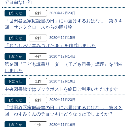
で自由な俳句
2020年12月23日
お知らせ
全館
「世田谷区家庭読書の日」にお届けするおはなし 第３４
回 サンタクロースからの贈り物
2020年12月15日
お知らせ
全館
「おもしろい本みつけた38」を作成しました
2020年12月14日
お知らせ
全館
第９回『子ども読書リーダー（子ども司書）講座』を開催
しました
2020年12月10日
お知らせ
全館
中央図書館ではブックポストを終日ご利用いただけます
2020年11月23日
お知らせ
全館
「世田谷区家庭読書の日」にお届けするおはなし 第３３
回 ねずみくんのチョッキはどうなったでしょうか？
2020年11月16日
お知らせ
中央