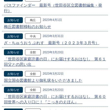
パスファインダー 最新号（世田谷区立図書館編集・発
行）
2023年4月1日
お知らせ
梅丘
梅丘図書館移転のお知らせ
2023年3月31日
お知らせ
中央
ざ・ちゅうおう ぷれす 最新号（２０２３年３月号）
2023年3月23日
お知らせ
全館
「世田谷区家庭読書の日」にお届けするおはなし 第６１
回父との思い出
2023年3月22日
お知らせ
全館
国立国会図書館より御礼状をいただきました
2023年2月23日
お知らせ
全館
「世田谷区家庭読書の日」にお届けするおはなし 第６０
回世界への入り口に！『こっきのえほん』