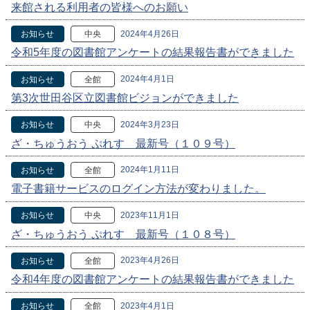
来館される利用者の皆様へのお願い
2024年4月26日
お知らせ
中央
令和5年度の図書館アンケートの結果報告書ができました
2024年4月1日
お知らせ
全館
第3次世田谷区立図書館ビジョンができました
2024年3月23日
お知らせ
中央
ざ・ちゅうおう ぷれす 最新号（１０９号）
2024年1月11日
お知らせ
全館
電子書籍サービスのログイン方法が変わりました。
2023年11月1日
お知らせ
中央
ざ・ちゅうおう ぷれす 最新号（１０８号）
2023年4月26日
お知らせ
全館
令和4年度の図書館アンケートの結果報告書ができました
2023年4月1日
お知らせ
全館