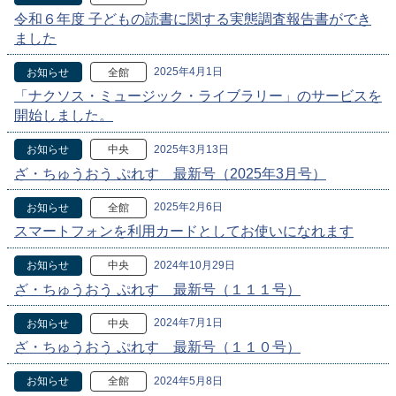
令和６年度 子どもの読書に関する実態調査報告書ができ
ました
2025年4月1日
お知らせ
全館
「ナクソス・ミュージック・ライブラリー」のサービスを
開始しました。
2025年3月13日
お知らせ
中央
ざ・ちゅうおう ぷれす 最新号（2025年3月号）
2025年2月6日
お知らせ
全館
スマートフォンを利用カードとしてお使いになれます
2024年10月29日
お知らせ
中央
ざ・ちゅうおう ぷれす 最新号（１１１号）
2024年7月1日
お知らせ
中央
ざ・ちゅうおう ぷれす 最新号（１１０号）
2024年5月8日
お知らせ
全館