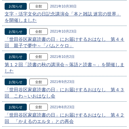
2021年10月30日
お知らせ
全館
文字・活字文化の日記念講演会「本と雑誌 迷宮の世界」
を開催しました
2021年10月23日
お知らせ
全館
「世田谷区家庭読書の日」にお届けするおはなし 第４４
回 親子で夢中～「バムとケロ」
2021年10月2日
お知らせ
全館
第１２回「読書の秋の講演会～落語と読書～」を開催しま
した
2021年9月23日
お知らせ
全館
「世田谷区家庭読書の日」にお届けするおはなし 第４３
回 こわ～いおはなし会
2021年8月23日
お知らせ
全館
「世田谷区家庭読書の日」にお届けするおはなし 第４２
回 「かえるのエルタ」との再会