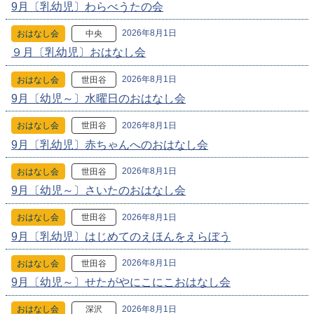
9月〔乳幼児〕わらべうたの会
2026年8月1日
おはなし会
中央
９月〔乳幼児〕おはなし会
2026年8月1日
おはなし会
世田谷
9月〔幼児～〕水曜日のおはなし会
2026年8月1日
おはなし会
世田谷
9月〔乳幼児〕赤ちゃんへのおはなし会
2026年8月1日
おはなし会
世田谷
9月〔幼児～〕さいたのおはなし会
2026年8月1日
おはなし会
世田谷
9月〔乳幼児〕はじめてのえほんをえらぼう
2026年8月1日
おはなし会
世田谷
9月〔幼児～〕せたがやにこにこおはなし会
2026年8月1日
おはなし会
深沢