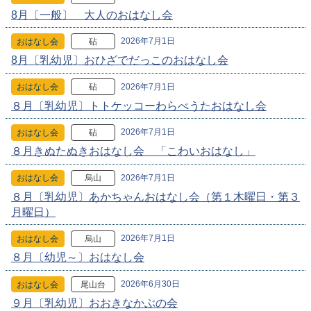
8月〔一般〕 大人のおはなし会
2026年7月1日
おはなし会
砧
8月〔乳幼児〕おひざでだっこのおはなし会
2026年7月1日
おはなし会
砧
８月〔乳幼児〕トトケッコーわらべうたおはなし会
2026年7月1日
おはなし会
砧
８月きぬたぬきおはなし会 「こわいおはなし」
2026年7月1日
おはなし会
烏山
８月〔乳幼児〕あかちゃんおはなし会（第１木曜日・第３
月曜日）
2026年7月1日
おはなし会
烏山
８月〔幼児～〕おはなし会
2026年6月30日
おはなし会
尾山台
９月〔乳幼児〕おおきなかぶの会