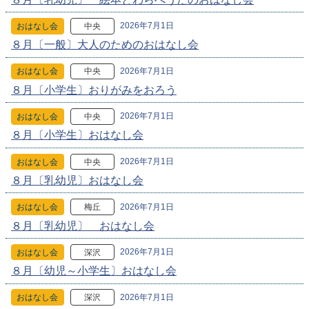
2026年7月1日
おはなし会
中央
８月〔一般〕大人のためのおはなし会
2026年7月1日
おはなし会
中央
８月〔小学生〕おりがみをおろう
2026年7月1日
おはなし会
中央
８月〔小学生〕おはなし会
2026年7月1日
おはなし会
中央
８月〔乳幼児〕おはなし会
2026年7月1日
おはなし会
梅丘
８月〔乳幼児〕 おはなし会
2026年7月1日
おはなし会
深沢
８月〔幼児～小学生〕おはなし会
2026年7月1日
おはなし会
深沢