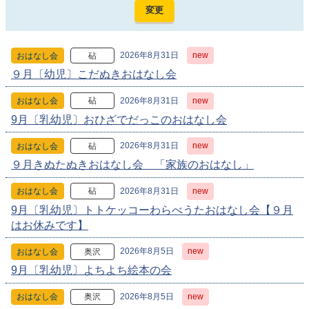
2026年8月31日
new
おはなし会
砧
９月〔幼児〕こだぬきおはなし会
2026年8月31日
new
おはなし会
砧
9月〔乳幼児〕おひざでだっこのおはなし会
2026年8月31日
new
おはなし会
砧
９月きぬたぬきおはなし会 「家族のおはなし」
2026年8月31日
new
おはなし会
砧
9月〔乳幼児〕トトケッコーわらべうたおはなし会【９月
はお休みです】
2026年8月5日
new
おはなし会
奥沢
9月〔乳幼児〕よちよち絵本の会
2026年8月5日
new
おはなし会
奥沢