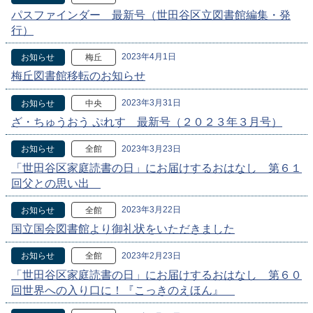
パスファインダー 最新号（世田谷区立図書館編集・発
行）
2023年4月1日
お知らせ
梅丘
梅丘図書館移転のお知らせ
2023年3月31日
お知らせ
中央
ざ・ちゅうおう ぷれす 最新号（２０２３年３月号）
2023年3月23日
お知らせ
全館
「世田谷区家庭読書の日」にお届けするおはなし 第６１
回父との思い出
2023年3月22日
お知らせ
全館
国立国会図書館より御礼状をいただきました
2023年2月23日
お知らせ
全館
「世田谷区家庭読書の日」にお届けするおはなし 第６０
回世界への入り口に！『こっきのえほん』