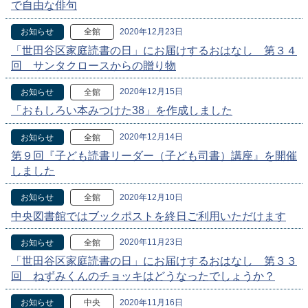
で自由な俳句
2020年12月23日
お知らせ
全館
「世田谷区家庭読書の日」にお届けするおはなし 第３４
回 サンタクロースからの贈り物
2020年12月15日
お知らせ
全館
「おもしろい本みつけた38」を作成しました
2020年12月14日
お知らせ
全館
第９回『子ども読書リーダー（子ども司書）講座』を開催
しました
2020年12月10日
お知らせ
全館
中央図書館ではブックポストを終日ご利用いただけます
2020年11月23日
お知らせ
全館
「世田谷区家庭読書の日」にお届けするおはなし 第３３
回 ねずみくんのチョッキはどうなったでしょうか？
2020年11月16日
お知らせ
中央