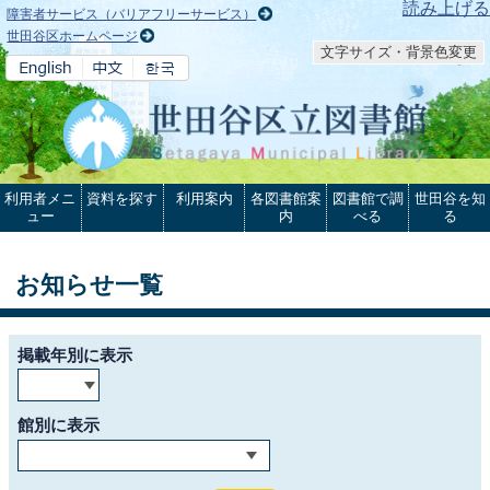
本文へ
読み上げる
障害者サービス（バリアフリーサービス）
世田谷区ホームページ
文字サイズ・背景色変更
利用者メニ
資料を探す
利用案内
各図書館案
図書館で調
世田谷を知
ュー
内
べる
る
お知らせ一覧
掲載年別に表示
館別に表示