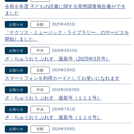
令和６年度 子どもの読書に関する実態調査報告書ができ
ました
2025年4月1日
お知らせ
全館
「ナクソス・ミュージック・ライブラリー」のサービスを
開始しました。
2025年3月13日
お知らせ
中央
ざ・ちゅうおう ぷれす 最新号（2025年3月号）
2025年2月6日
お知らせ
全館
スマートフォンを利用カードとしてお使いになれます
2024年10月29日
お知らせ
中央
ざ・ちゅうおう ぷれす 最新号（１１１号）
2024年7月1日
お知らせ
中央
ざ・ちゅうおう ぷれす 最新号（１１０号）
2024年5月8日
お知らせ
全館