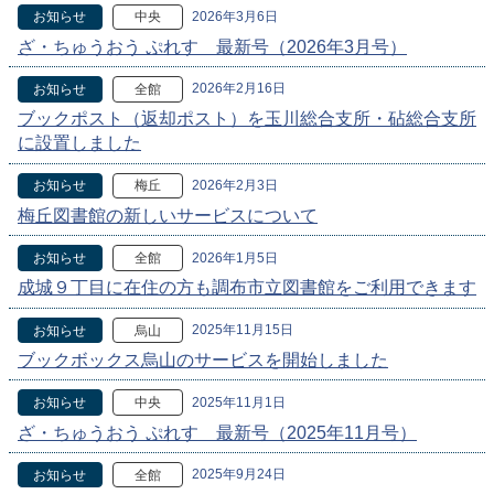
2026年3月6日
お知らせ
中央
ざ・ちゅうおう ぷれす 最新号（2026年3月号）
2026年2月16日
お知らせ
全館
ブックポスト（返却ポスト）を玉川総合支所・砧総合支所
に設置しました
2026年2月3日
お知らせ
梅丘
梅丘図書館の新しいサービスについて
2026年1月5日
お知らせ
全館
成城９丁目に在住の方も調布市立図書館をご利用できます
2025年11月15日
お知らせ
烏山
ブックボックス烏山のサービスを開始しました
2025年11月1日
お知らせ
中央
ざ・ちゅうおう ぷれす 最新号（2025年11月号）
2025年9月24日
お知らせ
全館