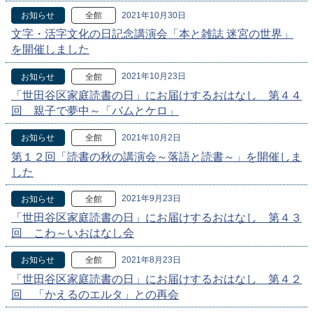
2021年10月30日
お知らせ
全館
文字・活字文化の日記念講演会「本と雑誌 迷宮の世界」
を開催しました
2021年10月23日
お知らせ
全館
「世田谷区家庭読書の日」にお届けするおはなし 第４４
回 親子で夢中～「バムとケロ」
2021年10月2日
お知らせ
全館
第１２回「読書の秋の講演会～落語と読書～」を開催しま
した
2021年9月23日
お知らせ
全館
「世田谷区家庭読書の日」にお届けするおはなし 第４３
回 こわ～いおはなし会
2021年8月23日
お知らせ
全館
「世田谷区家庭読書の日」にお届けするおはなし 第４２
回 「かえるのエルタ」との再会