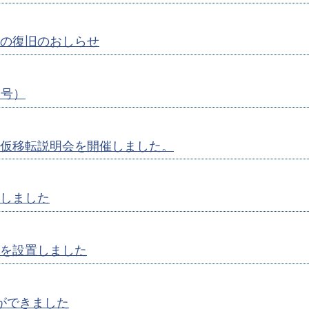
の復旧のおしらせ
月号）
仮移転説明会を開催しました。
しました
を設置しました
ができました