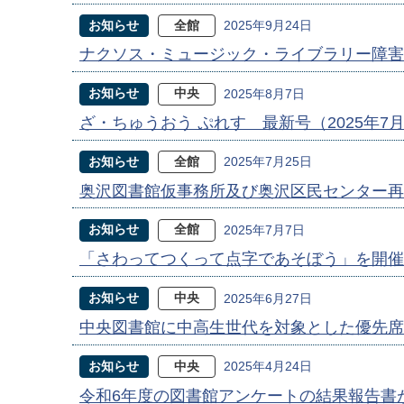
お知らせ
全館
2025年9月24日
ナクソス・ミュージック・ライブラリー障害
お知らせ
中央
2025年8月7日
ざ・ちゅうおう ぷれす 最新号（2025年7
お知らせ
全館
2025年7月25日
奥沢図書館仮事務所及び奥沢区民センター再
お知らせ
全館
2025年7月7日
「さわってつくって点字であそぼう」を開催
お知らせ
中央
2025年6月27日
中央図書館に中高生世代を対象とした優先席
お知らせ
中央
2025年4月24日
令和6年度の図書館アンケートの結果報告書