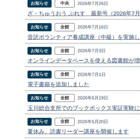
お知らせ
中央
2026年7月26日
ざ・ちゅうおう ぷれす 最新号（2026年7
お知らせ
全館
2026年7月16日
音訳ボランティア養成講座（中級）を実施し
お知らせ
全館
2026年7月3日
オンラインデータベースを使える図書館が増
お知らせ
全館
2026年7月1日
電子書籍を追加しました
お知らせ
全館
2026年6月19日
玉川総合支所でのブックボックス実証実験に
お知らせ
全館
2026年5月20日
夏休み、読書リーダー講座を開催します