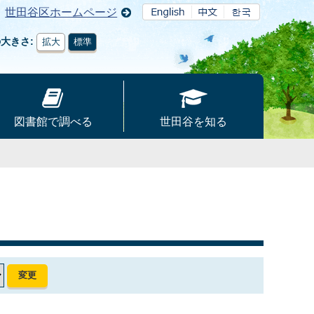
世田谷区ホームページ
の大きさ
拡大
標準
図書館で調べる
世田谷を知る