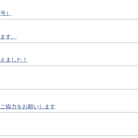
月号）
ます。
えました！
ご協力をお願いします