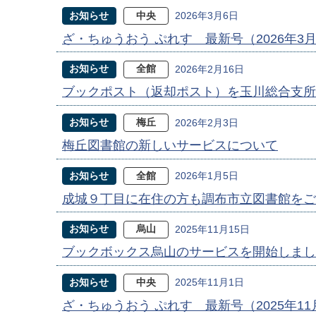
お知らせ
中央
2026年3月6日
ざ・ちゅうおう ぷれす 最新号（2026年3
お知らせ
全館
2026年2月16日
ブックポスト（返却ポスト）を玉川総合支所
お知らせ
梅丘
2026年2月3日
梅丘図書館の新しいサービスについて
お知らせ
全館
2026年1月5日
成城９丁目に在住の方も調布市立図書館をご
お知らせ
烏山
2025年11月15日
ブックボックス烏山のサービスを開始しまし
お知らせ
中央
2025年11月1日
ざ・ちゅうおう ぷれす 最新号（2025年1