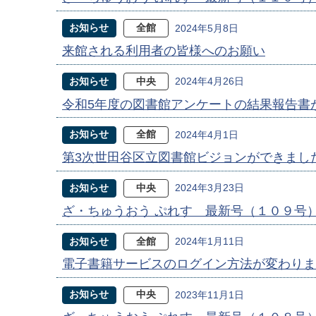
お知らせ
全館
2024年5月8日
来館される利用者の皆様へのお願い
お知らせ
中央
2024年4月26日
令和5年度の図書館アンケートの結果報告書
お知らせ
全館
2024年4月1日
第3次世田谷区立図書館ビジョンができまし
お知らせ
中央
2024年3月23日
ざ・ちゅうおう ぷれす 最新号（１０９号
お知らせ
全館
2024年1月11日
電子書籍サービスのログイン方法が変わりま
お知らせ
中央
2023年11月1日