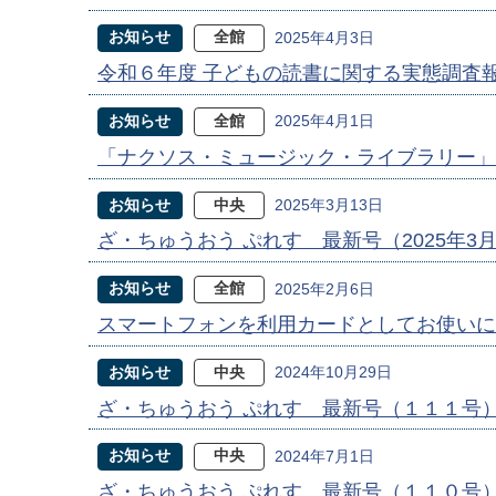
お知らせ
全館
2025年4月3日
令和６年度 子どもの読書に関する実態調査
お知らせ
全館
2025年4月1日
「ナクソス・ミュージック・ライブラリー」
お知らせ
中央
2025年3月13日
ざ・ちゅうおう ぷれす 最新号（2025年3
お知らせ
全館
2025年2月6日
スマートフォンを利用カードとしてお使いに
お知らせ
中央
2024年10月29日
ざ・ちゅうおう ぷれす 最新号（１１１号
お知らせ
中央
2024年7月1日
ざ・ちゅうおう ぷれす 最新号（１１０号