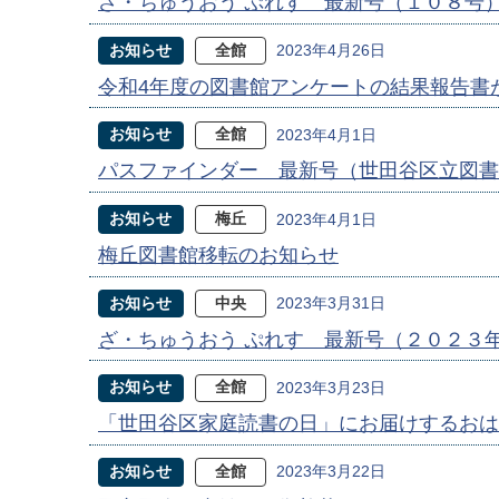
ざ・ちゅうおう ぷれす 最新号（１０８号
お知らせ
全館
2023年4月26日
令和4年度の図書館アンケートの結果報告書
お知らせ
全館
2023年4月1日
パスファインダー 最新号（世田谷区立図書
お知らせ
梅丘
2023年4月1日
梅丘図書館移転のお知らせ
お知らせ
中央
2023年3月31日
ざ・ちゅうおう ぷれす 最新号（２０２３
お知らせ
全館
2023年3月23日
「世田谷区家庭読書の日」にお届けするお
お知らせ
全館
2023年3月22日