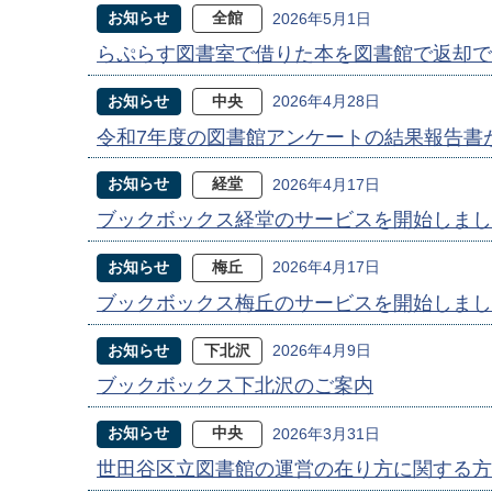
お知らせ
全館
2026年5月1日
らぷらす図書室で借りた本を図書館で返却で
お知らせ
中央
2026年4月28日
令和7年度の図書館アンケートの結果報告書
お知らせ
経堂
2026年4月17日
ブックボックス経堂のサービスを開始しまし
お知らせ
梅丘
2026年4月17日
ブックボックス梅丘のサービスを開始しまし
お知らせ
下北沢
2026年4月9日
ブックボックス下北沢のご案内
お知らせ
中央
2026年3月31日
世田谷区立図書館の運営の在り方に関する方