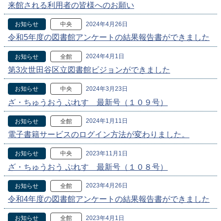
来館される利用者の皆様へのお願い
2024年4月26日
お知らせ
中央
令和5年度の図書館アンケートの結果報告書ができました
2024年4月1日
お知らせ
全館
第3次世田谷区立図書館ビジョンができました
2024年3月23日
お知らせ
中央
ざ・ちゅうおう ぷれす 最新号（１０９号）
2024年1月11日
お知らせ
全館
電子書籍サービスのログイン方法が変わりました。
2023年11月1日
お知らせ
中央
ざ・ちゅうおう ぷれす 最新号（１０８号）
2023年4月26日
お知らせ
全館
令和4年度の図書館アンケートの結果報告書ができました
2023年4月1日
お知らせ
全館