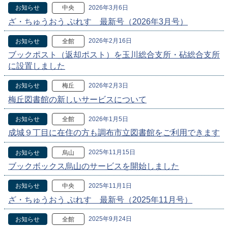
2026年3月6日
お知らせ
中央
ざ・ちゅうおう ぷれす 最新号（2026年3月号）
2026年2月16日
お知らせ
全館
ブックポスト（返却ポスト）を玉川総合支所・砧総合支所
に設置しました
2026年2月3日
お知らせ
梅丘
梅丘図書館の新しいサービスについて
2026年1月5日
お知らせ
全館
成城９丁目に在住の方も調布市立図書館をご利用できます
2025年11月15日
お知らせ
烏山
ブックボックス烏山のサービスを開始しました
2025年11月1日
お知らせ
中央
ざ・ちゅうおう ぷれす 最新号（2025年11月号）
2025年9月24日
お知らせ
全館