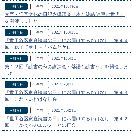
2021年10月30日
お知らせ
全館
文字・活字文化の日記念講演会「本と雑誌 迷宮の世界」
を開催しました
2021年10月23日
お知らせ
全館
「世田谷区家庭読書の日」にお届けするおはなし 第４４
回 親子で夢中～「バムとケロ」
2021年10月2日
お知らせ
全館
第１２回「読書の秋の講演会～落語と読書～」を開催しま
した
2021年9月23日
お知らせ
全館
「世田谷区家庭読書の日」にお届けするおはなし 第４３
回 こわ～いおはなし会
2021年8月23日
お知らせ
全館
「世田谷区家庭読書の日」にお届けするおはなし 第４２
回 「かえるのエルタ」との再会