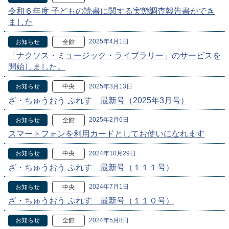
令和６年度 子どもの読書に関する実態調査報告書ができ
ました
2025年4月1日
お知らせ
全館
「ナクソス・ミュージック・ライブラリー」のサービスを
開始しました。
2025年3月13日
お知らせ
中央
ざ・ちゅうおう ぷれす 最新号（2025年3月号）
2025年2月6日
お知らせ
全館
スマートフォンを利用カードとしてお使いになれます
2024年10月29日
お知らせ
中央
ざ・ちゅうおう ぷれす 最新号（１１１号）
2024年7月1日
お知らせ
中央
ざ・ちゅうおう ぷれす 最新号（１１０号）
2024年5月8日
お知らせ
全館