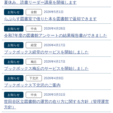
夏休み、読書リーダー講座を開催します
2026年5月1日
お知らせ
全館
らぷらす図書室で借りた本を図書館で返却できます
2026年4月28日
お知らせ
中央
令和7年度の図書館アンケートの結果報告書ができました
2026年4月17日
お知らせ
経堂
ブックボックス経堂のサービスを開始しました
2026年4月17日
お知らせ
梅丘
ブックボックス梅丘のサービスを開始しました
2026年4月9日
お知らせ
下北沢
ブックボックス下北沢のご案内
2026年3月31日
お知らせ
中央
世田谷区立図書館の運営の在り方に関する方針（管理運営
方針）