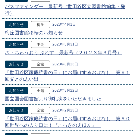
パスファインダー 最新号（世田谷区立図書館編集・発
行）
2023年4月1日
お知らせ
梅丘
梅丘図書館移転のお知らせ
2023年3月31日
お知らせ
中央
ざ・ちゅうおう ぷれす 最新号（２０２３年３月号）
2023年3月23日
お知らせ
全館
「世田谷区家庭読書の日」にお届けするおはなし 第６１
回父との思い出
2023年3月22日
お知らせ
全館
国立国会図書館より御礼状をいただきました
2023年2月23日
お知らせ
全館
「世田谷区家庭読書の日」にお届けするおはなし 第６０
回世界への入り口に！『こっきのえほん』