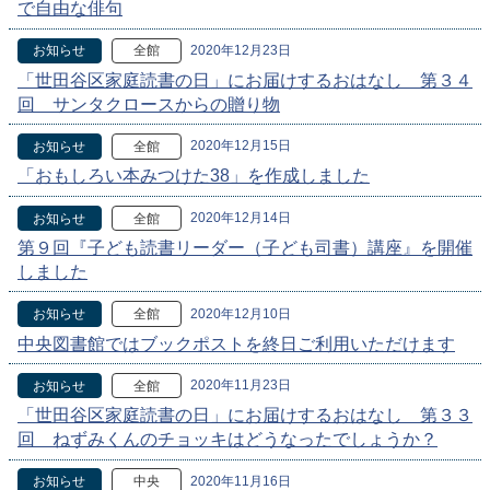
で自由な俳句
2020年12月23日
お知らせ
全館
「世田谷区家庭読書の日」にお届けするおはなし 第３４
回 サンタクロースからの贈り物
2020年12月15日
お知らせ
全館
「おもしろい本みつけた38」を作成しました
2020年12月14日
お知らせ
全館
第９回『子ども読書リーダー（子ども司書）講座』を開催
しました
2020年12月10日
お知らせ
全館
中央図書館ではブックポストを終日ご利用いただけます
2020年11月23日
お知らせ
全館
「世田谷区家庭読書の日」にお届けするおはなし 第３３
回 ねずみくんのチョッキはどうなったでしょうか？
2020年11月16日
お知らせ
中央