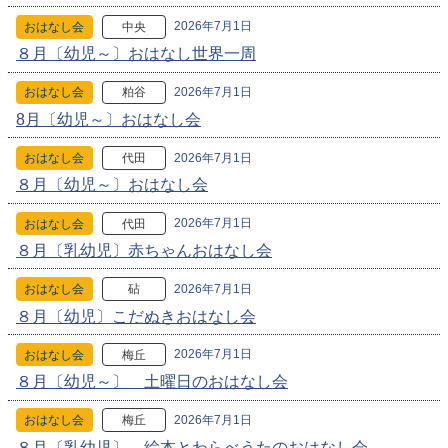
2026年7月1日
おはなし会
中央
８月〔幼児～〕おはなし世界一周
2026年7月1日
おはなし会
粕谷
8月〔幼児～〕おはなし会
2026年7月1日
おはなし会
代田
８月〔幼児～〕おはなし会
2026年7月1日
おはなし会
代田
８月〔乳幼児〕赤ちゃんおはなし会
2026年7月1日
おはなし会
砧
８月〔幼児〕こだぬきおはなし会
2026年7月1日
おはなし会
梅丘
８月〔幼児～〕 土曜日のおはなし会
2026年7月1日
おはなし会
梅丘
８月〔乳幼児〕 絵本とわらべうたのおはなし会