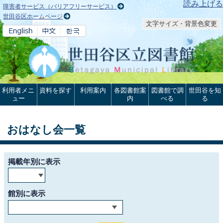
本文へ
読み上げる
障害者サービス（バリアフリーサービス）
世田谷区ホームページ
文字サイズ・背景色変更
利用者メニ
資料を探す
利用案内
各図書館案
図書館で調
世田谷を知
ュー
内
べる
る
おはなし会一覧
掲載年別に表示
館別に表示