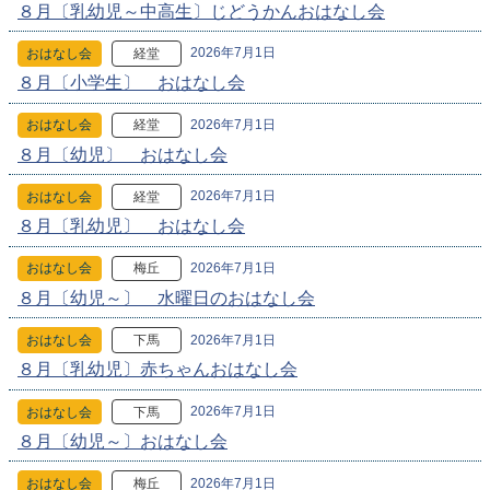
８月〔乳幼児～中高生〕じどうかんおはなし会
2026年7月1日
おはなし会
経堂
８月〔小学生〕 おはなし会
2026年7月1日
おはなし会
経堂
８月〔幼児〕 おはなし会
2026年7月1日
おはなし会
経堂
８月〔乳幼児〕 おはなし会
2026年7月1日
おはなし会
梅丘
８月〔幼児～〕 水曜日のおはなし会
2026年7月1日
おはなし会
下馬
８月〔乳幼児〕赤ちゃんおはなし会
2026年7月1日
おはなし会
下馬
８月〔幼児～〕おはなし会
2026年7月1日
おはなし会
梅丘