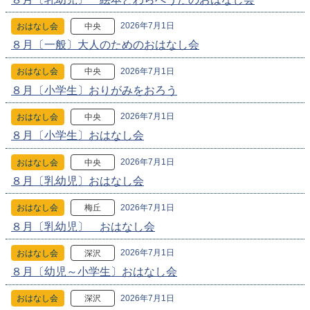
2026年7月1日
おはなし会
中央
８月〔一般〕大人のためのおはなし会
2026年7月1日
おはなし会
中央
８月〔小学生〕おりがみをおろう
2026年7月1日
おはなし会
中央
８月〔小学生〕おはなし会
2026年7月1日
おはなし会
中央
８月〔乳幼児〕おはなし会
2026年7月1日
おはなし会
梅丘
８月〔乳幼児〕 おはなし会
2026年7月1日
おはなし会
深沢
８月〔幼児～小学生〕おはなし会
2026年7月1日
おはなし会
深沢