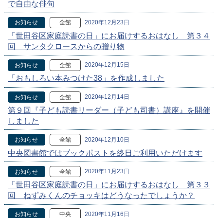
で自由な俳句
2020年12月23日
お知らせ
全館
「世田谷区家庭読書の日」にお届けするおはなし 第３４
回 サンタクロースからの贈り物
2020年12月15日
お知らせ
全館
「おもしろい本みつけた38」を作成しました
2020年12月14日
お知らせ
全館
第９回『子ども読書リーダー（子ども司書）講座』を開催
しました
2020年12月10日
お知らせ
全館
中央図書館ではブックポストを終日ご利用いただけます
2020年11月23日
お知らせ
全館
「世田谷区家庭読書の日」にお届けするおはなし 第３３
回 ねずみくんのチョッキはどうなったでしょうか？
2020年11月16日
お知らせ
中央