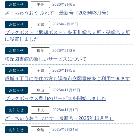
2026年3月6日
お知らせ
中央
ざ・ちゅうおう ぷれす 最新号（2026年3月号）
2026年2月16日
お知らせ
全館
ブックポスト（返却ポスト）を玉川総合支所・砧総合支所
に設置しました
2026年2月3日
お知らせ
梅丘
梅丘図書館の新しいサービスについて
2026年1月5日
お知らせ
全館
成城９丁目に在住の方も調布市立図書館をご利用できます
2025年11月15日
お知らせ
烏山
ブックボックス烏山のサービスを開始しました
2025年11月1日
お知らせ
中央
ざ・ちゅうおう ぷれす 最新号（2025年11月号）
2025年9月24日
お知らせ
全館