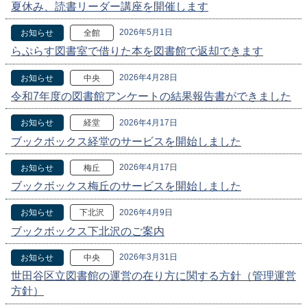
夏休み、読書リーダー講座を開催します
2026年5月1日
お知らせ
全館
らぷらす図書室で借りた本を図書館で返却できます
2026年4月28日
お知らせ
中央
令和7年度の図書館アンケートの結果報告書ができました
2026年4月17日
お知らせ
経堂
ブックボックス経堂のサービスを開始しました
2026年4月17日
お知らせ
梅丘
ブックボックス梅丘のサービスを開始しました
2026年4月9日
お知らせ
下北沢
ブックボックス下北沢のご案内
2026年3月31日
お知らせ
中央
世田谷区立図書館の運営の在り方に関する方針（管理運営
方針）