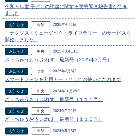
令和６年度 子どもの読書に関する実態調査報告書ができ
ました
2025年4月1日
お知らせ
全館
「ナクソス・ミュージック・ライブラリー」のサービスを
開始しました。
2025年3月13日
お知らせ
中央
ざ・ちゅうおう ぷれす 最新号（2025年3月号）
2025年2月6日
お知らせ
全館
スマートフォンを利用カードとしてお使いになれます
2024年10月29日
お知らせ
中央
ざ・ちゅうおう ぷれす 最新号（１１１号）
2024年7月1日
お知らせ
中央
ざ・ちゅうおう ぷれす 最新号（１１０号）
2024年5月8日
お知らせ
全館