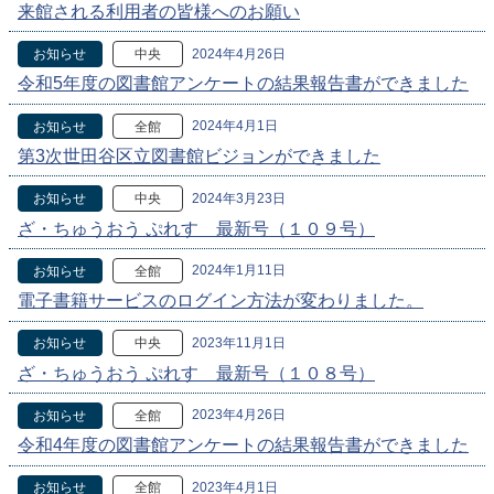
来館される利用者の皆様へのお願い
2024年4月26日
お知らせ
中央
令和5年度の図書館アンケートの結果報告書ができました
2024年4月1日
お知らせ
全館
第3次世田谷区立図書館ビジョンができました
2024年3月23日
お知らせ
中央
ざ・ちゅうおう ぷれす 最新号（１０９号）
2024年1月11日
お知らせ
全館
電子書籍サービスのログイン方法が変わりました。
2023年11月1日
お知らせ
中央
ざ・ちゅうおう ぷれす 最新号（１０８号）
2023年4月26日
お知らせ
全館
令和4年度の図書館アンケートの結果報告書ができました
2023年4月1日
お知らせ
全館