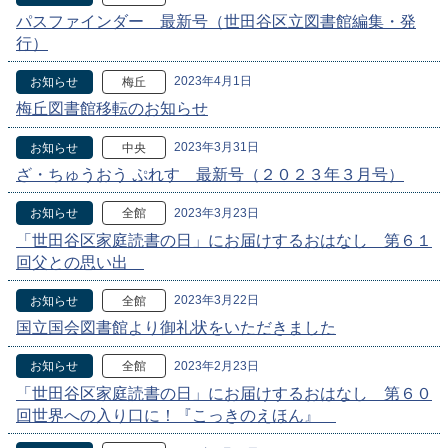
パスファインダー 最新号（世田谷区立図書館編集・発
行）
2023年4月1日
お知らせ
梅丘
梅丘図書館移転のお知らせ
2023年3月31日
お知らせ
中央
ざ・ちゅうおう ぷれす 最新号（２０２３年３月号）
2023年3月23日
お知らせ
全館
「世田谷区家庭読書の日」にお届けするおはなし 第６１
回父との思い出
2023年3月22日
お知らせ
全館
国立国会図書館より御礼状をいただきました
2023年2月23日
お知らせ
全館
「世田谷区家庭読書の日」にお届けするおはなし 第６０
回世界への入り口に！『こっきのえほん』