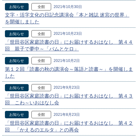
2021年10月30日
お知らせ
全館
文字・活字文化の日記念講演会「本と雑誌 迷宮の世界」
を開催しました
2021年10月23日
お知らせ
全館
「世田谷区家庭読書の日」にお届けするおはなし 第４４
回 親子で夢中～「バムとケロ」
2021年10月2日
お知らせ
全館
第１２回「読書の秋の講演会～落語と読書～」を開催しま
した
2021年9月23日
お知らせ
全館
「世田谷区家庭読書の日」にお届けするおはなし 第４３
回 こわ～いおはなし会
2021年8月23日
お知らせ
全館
「世田谷区家庭読書の日」にお届けするおはなし 第４２
回 「かえるのエルタ」との再会