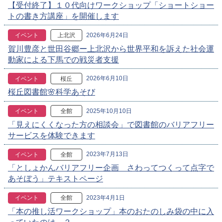
【受付終了】１０代向けワークショップ「ショートショー
トの書き方講座」を開催します
2026年6月24日
イベント
上北沢
賀川豊彦と世田谷郷ー上北沢から世界平和を訴えた社会運
動家による下馬での戦災者支援
2026年6月10日
イベント
桜丘
桜丘図書館🌸科学あそび
2025年10月10日
イベント
全館
「見えにくくなった方の相談会」で図書館のバリアフリー
サービスを体験できます
2023年7月13日
イベント
全館
「としょかんバリアフリー企画 さわってつくって点字で
あそぼう」テキストページ
2023年4月1日
イベント
全館
「本の推し活ワークショップ」本のおたのしみ袋の中に入