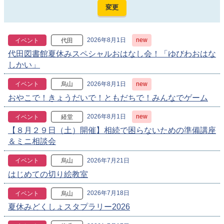
2026年8月1日
new
イベント
代田
代田図書館夏休みスペシャルおはなし会！「ゆびわおはな
しかい」
2026年8月1日
new
イベント
烏山
おやこで！きょうだいで！ともだちで！みんなでゲーム
2026年8月1日
new
イベント
経堂
【８月２９日（土）開催】相続で困らないための準備講座
＆ミニ相談会
2026年7月21日
イベント
烏山
はじめての切り絵教室
2026年7月18日
イベント
烏山
夏休みどくしょスタプラリー2026