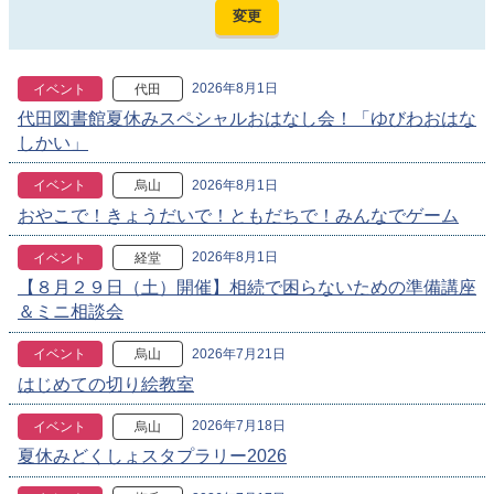
2026年8月1日
イベント
代田
代田図書館夏休みスペシャルおはなし会！「ゆびわおはな
しかい」
2026年8月1日
イベント
烏山
おやこで！きょうだいで！ともだちで！みんなでゲーム
2026年8月1日
イベント
経堂
【８月２９日（土）開催】相続で困らないための準備講座
＆ミニ相談会
2026年7月21日
イベント
烏山
はじめての切り絵教室
2026年7月18日
イベント
烏山
夏休みどくしょスタプラリー2026