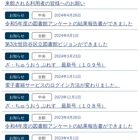
来館される利用者の皆様へのお願い
2024年4月26日
お知らせ
中央
令和5年度の図書館アンケートの結果報告書ができました
2024年4月1日
お知らせ
全館
第3次世田谷区立図書館ビジョンができました
2024年3月23日
お知らせ
中央
ざ・ちゅうおう ぷれす 最新号（１０９号）
2024年1月11日
お知らせ
全館
電子書籍サービスのログイン方法が変わりました。
2023年11月1日
お知らせ
中央
ざ・ちゅうおう ぷれす 最新号（１０８号）
2023年4月26日
お知らせ
全館
令和4年度の図書館アンケートの結果報告書ができました
2023年4月1日
お知らせ
全館