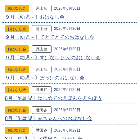
2026年6月30日
おはなし会
尾山台
９月〔幼児～〕おはなし会
2026年6月30日
おはなし会
尾山台
９月〔幼児～〕てとてとてのおはなし会
2026年6月30日
おはなし会
尾山台
９月〔幼児～〕すばなし ぽんのおはなし会
2026年6月30日
おはなし会
尾山台
９月〔幼児～〕ぽっけのおはなし会
2026年6月29日
おはなし会
世田谷
8月〔乳幼児〕はじめてのえほんをえらぼう
2026年6月29日
おはなし会
世田谷
8月〔乳幼児〕赤ちゃんへのおはなし会
2026年6月29日
おはなし会
世田谷
8月〔幼児～〕水曜日のおはなし会