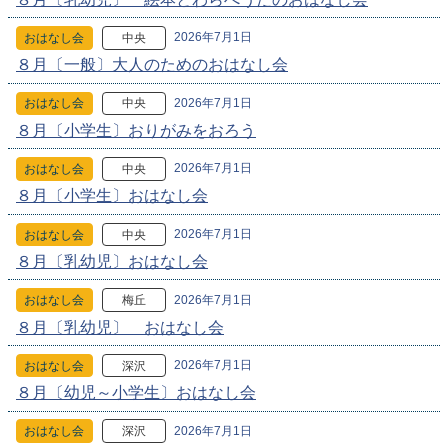
2026年7月1日
おはなし会
中央
８月〔一般〕大人のためのおはなし会
2026年7月1日
おはなし会
中央
８月〔小学生〕おりがみをおろう
2026年7月1日
おはなし会
中央
８月〔小学生〕おはなし会
2026年7月1日
おはなし会
中央
８月〔乳幼児〕おはなし会
2026年7月1日
おはなし会
梅丘
８月〔乳幼児〕 おはなし会
2026年7月1日
おはなし会
深沢
８月〔幼児～小学生〕おはなし会
2026年7月1日
おはなし会
深沢