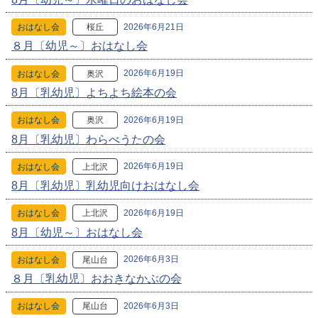
2026年6月21日
おはなし会
桜丘
８月〔幼児～〕おはなし会
2026年6月19日
おはなし会
奥沢
8月〔乳幼児〕よちよち絵本の会
2026年6月19日
おはなし会
奥沢
8月〔乳幼児〕わらべうたの会
2026年6月19日
おはなし会
上北沢
8月〔乳幼児〕乳幼児向けおはなし会
2026年6月19日
おはなし会
上北沢
8月〔幼児～〕おはなし会
2026年6月3日
おはなし会
尾山台
８月〔乳幼児〕おおきなかぶの会
2026年6月3日
おはなし会
尾山台