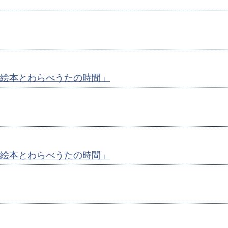
絵本とわらべうたの時間」
絵本とわらべうたの時間」