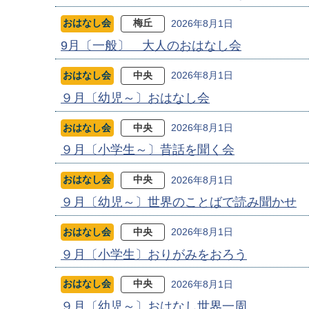
おはなし会
梅丘
2026年8月1日
9月〔一般〕 大人のおはなし会
おはなし会
中央
2026年8月1日
９月〔幼児～〕おはなし会
おはなし会
中央
2026年8月1日
９月〔小学生～〕昔話を聞く会
おはなし会
中央
2026年8月1日
９月〔幼児～〕世界のことばで読み聞かせ
おはなし会
中央
2026年8月1日
９月〔小学生〕おりがみをおろう
おはなし会
中央
2026年8月1日
９月〔幼児～〕おはなし世界一周