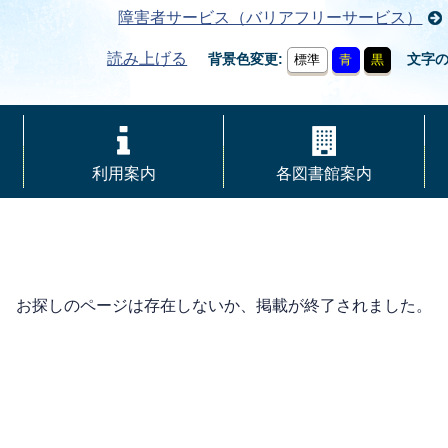
障害者サービス（バリアフリーサービス）
読み上げる
背景色変更
文字
標準
青
黒
利用案内
各図書館案内
お探しのページは存在しないか、掲載が終了されました。