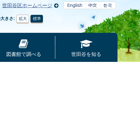
世田谷区ホームページ
の大きさ
拡大
標準
図書館で調べる
世田谷を知る