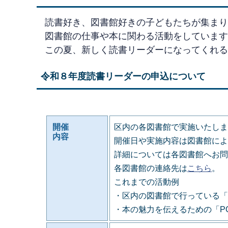
読書好き、図書館好きの子ども
図書館の仕事や本に関わる活動をしています
この夏、新しく読書リーダーになってくれる
令和８年度読書リーダーの申込について
開催
区内の各図書館で実施いたしま
内容
開催日や実施内容は図書館によ
詳細については各図書館へお問
各図書館の連絡先は
こちら
。
これまでの活動例
・区内の図書館で行っている「
・本の魅力を伝えるための「