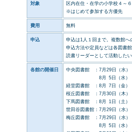
対象
区内在住・在学の小学校４～６
※はじめて参加する方優先
費用
無料
申込
申込は1人１回まで。複数館へ
申込方法や定員などは各図書館
読書リーダーとして活動したい
各館の開催日
中央図書館 ：7月29日（水
8月 5日（水） 定
経堂図書館 ：8月 7日（金
桜丘図書館 ：7月30日（木
下馬図書館 ：8月 1日（土
世田谷図書館：7月29日（水
梅丘図書館 ：7月29日（水
8月 5日（水） 定