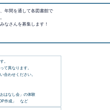
たちが集まり、年間を通して各図書館で
。
みなさんを募集します！
す。
って異なります。
い合わせください。
おはなし会」の体験
POP作成」 など