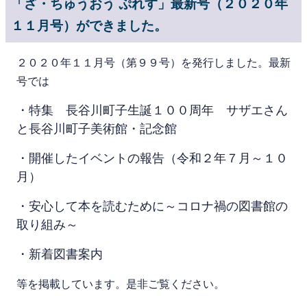
「ざ・ちゅうおう ぷれす」最新号（２０２０年
１１月号）ができました。
２０２０年１１月号（第９９号）を発行しました。最新
号では
・特集 長谷川町子生誕１００周年 サザエさん
と長谷川町子美術館・記念館
・開催したイベントの報告（令和２
年７月～１０
月）
・安心して本を読むために～コロナ禍の図書館の
取り組み～
・新着図書案内
等を掲載しています。是非ご覧ください。