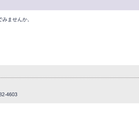
でみませんか。
2-4603