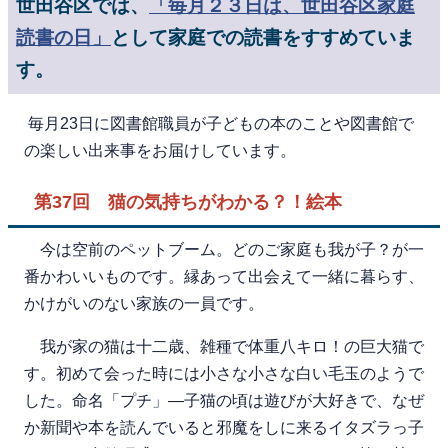
世田谷区では、
「毎月２３日は、世田谷区家庭
読書の日」
として家庭での読書をすすめていま
す。
毎月23日に図書館職員が子どもの本のことや図書館で
の楽しい出来事をお届けしています。
第37回 猫の気持ちがわかる？！絵本
今は空前のペットブーム。どのご家庭も我が子？が一
番かわいいものです。縁あって出会えて一緒に暮らす、
かけがいのない家族の一員です。
我が家の猫は十二歳、雑種で体重八キロ！の巨大猫で
す。初めて会った時には小さな小さな白い毛玉のようで
した。命名「プチ」—子猫の頃は遊びが大好きで、なぜ
か新聞や本を読んでいると邪魔をしに来るイタズラっ子