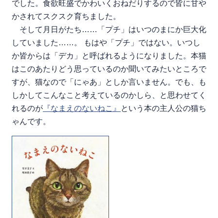
でした。食欲旺盛でかわいくおねだりするので皆に甘や
かされてスクスク育ちました。
そして月日がたち……「プチ」はいつのまにか巨大化
していました……。 もはや「プチ」ではない。いつし
か皆からは「デカ」と呼ばれるようになりました。本猫
はこのあたりどう思っているのか聞いてみたいところで
すが、猫なので「にゃあ」としか言いません。でも、も
しかしてこんなこと考えているのかしら、と思わせてく
れるのが
『なまえのないねこ』
という本の主人公の猫ち
ゃんです。