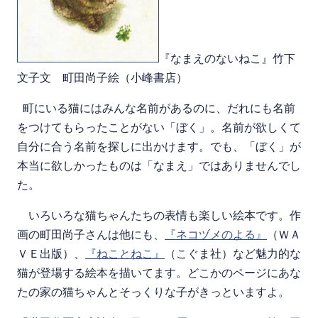
『なまえのないねこ』竹下
文子文 町田尚子絵（小峰書店）
町にいる猫にはみんな名前があるのに、だれにも名前
をつけてもらったことがない「ぼく」。名前が欲しくて
自分に合う名前を探しに出かけます。でも、「ぼく」が
本当に欲しかったものは「なまえ」ではありませんでし
た。
いろいろな猫ちゃんたちの表情も楽しい絵本です。作
画の町田尚子さんは他にも、
『ネコヅメのよる』
（ＷＡ
ＶＥ出版）、
『ねことねこ』
（こぐま社）など魅力的な
猫が登場する絵本を描いてます。どこかのページにあな
たの家の猫ちゃんとそっくりな子がきっといますよ。