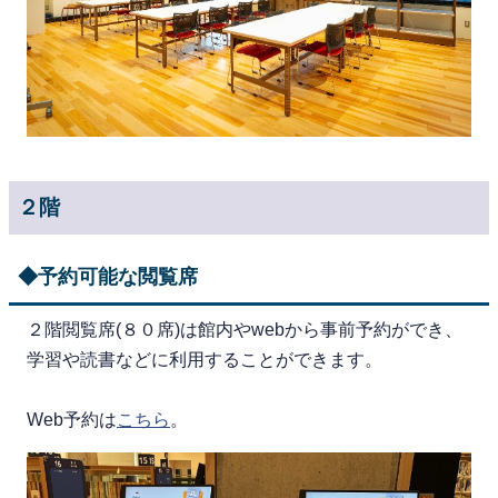
２階
◆予約可能な閲覧席
２階閲覧席(８０席)は館内やwebから事前予約ができ、
学習や読書などに利用することができます。
Web予約は
こちら
。