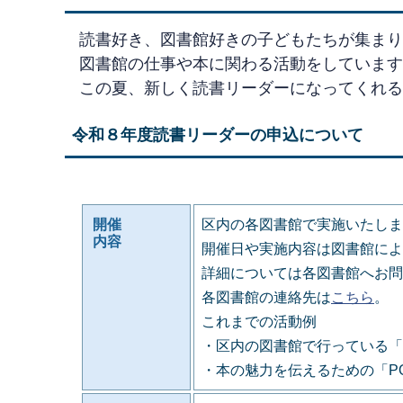
読書好き、図書館好きの子ども
図書館の仕事や本に関わる活動をしています
この夏、新しく読書リーダーになってくれる
令和８年度読書リーダーの申込について
開催
区内の各図書館で実施いたしま
内容
開催日や実施内容は図書館によ
詳細については各図書館へお問
各図書館の連絡先は
こちら
。
これまでの活動例
・区内の図書館で行っている「
・本の魅力を伝えるための「