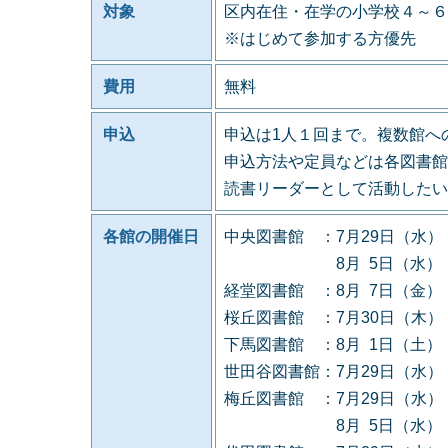
対象
区内在住・在学の小学校４～６
※はじめて参加する方優先
費用
無料
申込
申込は1人１回まで。複数館へ
申込方法や定員などは各図書館
読書リーダーとして活動したい
各館の開催日
中央図書館 ：7月29日（水
8月 5日（水） 定
経堂図書館 ：8月 7日（金
桜丘図書館 ：7月30日（木
下馬図書館 ：8月 1日（土
世田谷図書館：7月29日（水
梅丘図書館 ：7月29日（水
8月 5日（水） 定