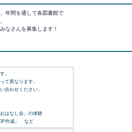
たちが集まり、年間を通して各図書館で
。
みなさんを募集します！
す。
って異なります。
い合わせください。
おはなし会」の体験
POP作成」 など