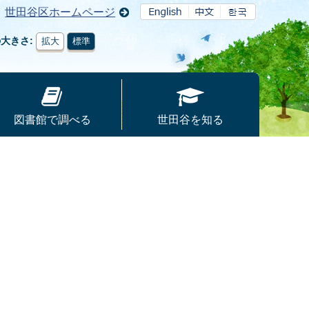
世田谷区ホームページ
の大きさ
拡大
標準
図書館で調べる
世田谷を知る