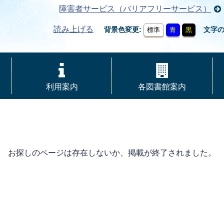
障害者サービス（バリアフリーサービス）
読み上げる
背景色変更
文字
標準
青
黒
利用案内
各図書館案内
お探しのページは存在しないか、掲載が終了されました。