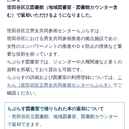
世田谷区立図書館（地域図書室・図書館カウンター含
む）で返却いただけるようになりました。
世田谷区立男女共同参画センターらぷらすは、
世田谷区における男女共同参画推進の拠点施設であり、
女性のエンパワーメントの推進やＤＶ防止の啓発など重
要な役割を担っています。
らぷらす図書室では、
ジェンダーや人権関連など多くの
資料を所蔵しており貸出も可能です。
らぷらすの詳細および図書室の利用登録については、
こ
ちら（世田谷区立男女共同参画センターらぷらす）
でご
確認ください。
らぷらす図書室で借りられた本の返却について
・世田谷区立図書館、地域図書室、図書館カウンター
で返却できます。