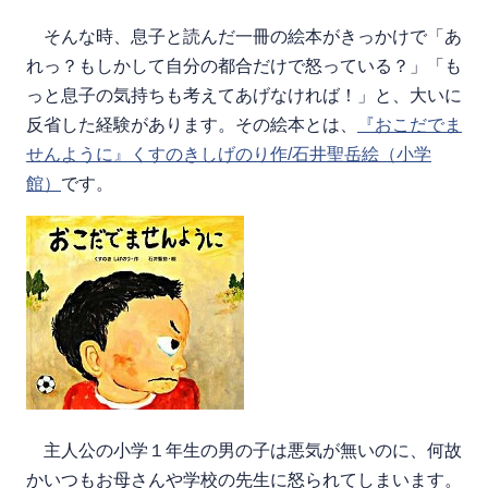
そんな時、息子と読んだ一冊の絵本がきっかけで「あ
れっ？もしかして自分の都合だけで怒っている？」「も
っと息子の気持ちも考えてあげなければ！」と、大いに
反省した経験があります。その絵本とは、
『おこだでま
せんように』くすのきしげのり作/石井聖岳絵（小学
館）
です。
主人公の小学１年生の男の子は悪気が無いのに、何故
かいつもお母さんや学校の先生に怒られてしまいます。