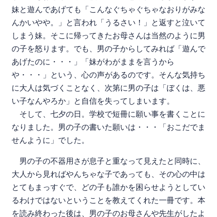
妹と遊んであげても「こんなぐちゃぐちゃなおりがみな
んかいやや。」と言われ「うるさい！」と返すと泣いて
しまう妹。そこに帰ってきたお母さんは当然のように男
の子を怒ります。でも、男の子からしてみれば「遊んで
あげたのに・・・」「妹がわがままを言うから
や・・・」という、心の声があるのです。そんな気持ち
に大人は気づくことなく、次第に男の子は「ぼくは、悪
い子なんやろか」と自信を失ってしまいます。
そして、七夕の日。学校で短冊に願い事を書くことに
なりました。男の子の書いた願いは・・・「おこだでま
せんように」でした。
男の子の不器用さが息子と重なって見えたと同時に、
大人から見ればやんちゃな子であっても、その心の中は
とてもまっすぐで、どの子も誰かを困らせようとしてい
るわけではないということを教えてくれた一冊です。本
を読み終わった後は、男の子のお母さんや先生がしたよ