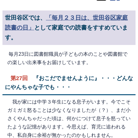
世田谷区では、
「毎月２３日は、世田谷区家庭
読書の日」
として家庭での読書をすすめていま
す。
毎月23日に図書館職員が子どもの本のことや図書館で
の楽しい出来事をお届けしています。
第27回
『おこだでませんように』・・・どんな
にやんちゃな子でも・・・
我が家には中学３年生になる息子がいます。今でこそ
ガミガミ怒ることは少なくなりましたが（？）、まだ小
さくやんちゃだった頃は、何かにつけて息子を怒ってい
たような記憶があります。今思えば、育児に追われる
中、私自身に余裕が無かったのかもしれません。