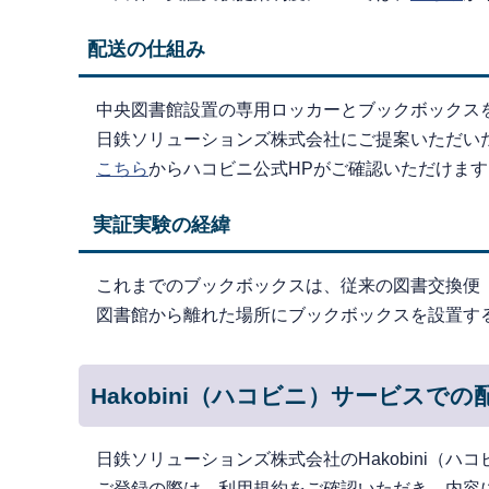
配送の仕組み
中央図書館設置の専用ロッカーとブックボックス
日鉄ソリューションズ株式会社にご提案いただいたH
こちら
からハコビニ公式HPがご確認いただけます
実証実験の経緯
これまでのブックボックスは、従来の図書交換便
図書館から離れた場所にブックボックスを設置す
Hakobini（ハコビニ）サービスで
日鉄ソリューションズ株式会社のHakobini（
ご登録の際は、利用規約をご確認いただき、内容