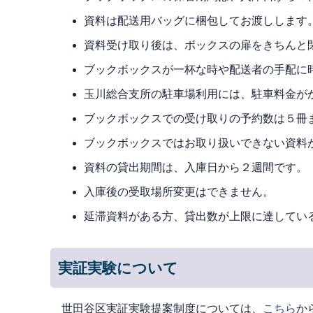
資料は配送用バッグに梱包してお渡しします
資料受け取り後は、ボックスの扉をきちんと
ブックボックスが一杯な時や配送者の手配に
玉川総合支所の駐車場利用には、駐車料金が
ブックボックスでの受け取りの予約数は５冊
ブックボックスではお取り扱いできない資料
資料の貸出期間は、入庫日から２週間です。
入庫後の受取場所変更はできません。
延滞資料がある方、貸出数が上限に達してい
実証実験について
世田谷区実証実験提案制度については、
こちら
か