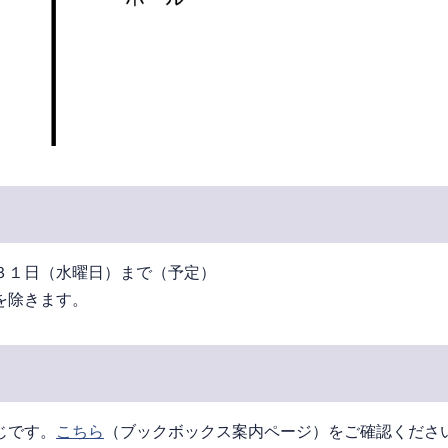
３１日（水曜日）まで（予定）
を除きます。
じです。
こちら
（ブックボックス案内ページ）をご確認くださ