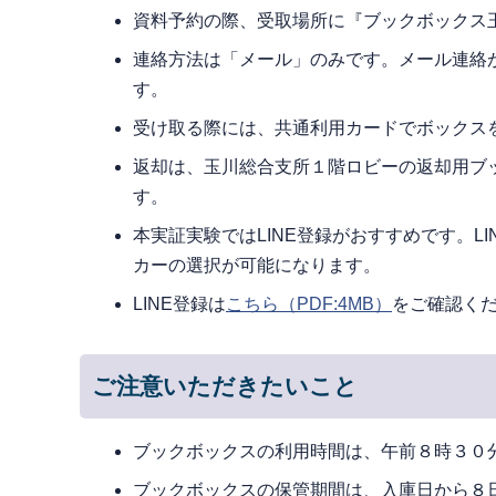
資料予約の際、受取場所に『ブックボックス
連絡方法は「メール」のみです。メール連絡
す。
受け取る際には、共通利用カードでボックス
返却は、玉川総合支所１階ロビーの返却用ブ
す。
本実証実験ではLINE登録がおすすめです。
カーの選択が可能になります。
LINE登録は
こちら
（PDF:4MB）
をご確認く
ご注意いただきたいこと
ブックボックスの利用時間は、午前８時３０
ブックボックスの保管期間は、入庫日から８