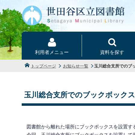
本文へ
利用者メニュー
資料を探す
トップページ
お知らせ一覧
玉川総合支所でのブ
玉川総合支所でのブックボック
図書館から離れた場所にブックボックスを設置す
今回、玉川総合支所にブックボックスを設置して