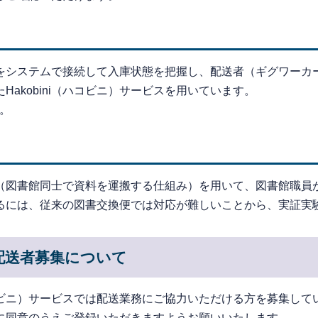
をシステムで接続して入庫状態を把握し、配送者（ギグワーカ
akobini（ハコビニ）サービスを用いています。
。
（図書館同士で資料を運搬する仕組み）を用いて、図書館職員
るには、従来の図書交換便では対応が難しいことから、実証実
の配送者募集について
ハコビニ）サービスでは配送業務にご協力いただける方を募集して
に同意のうえご登録いただきますようお願いいたします。