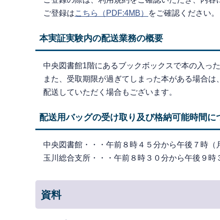
ご登録は
こちら
（PDF:4MB）
をご確認ください。
本実証実験内の配送業務の概要
中央図書館1階にあるブックボックスで本の入っ
また、受取期限が過ぎてしまった本がある場合は
配送していただく場合もございます。
配送用バッグの受け取り及び格納可能時間に
中央図書館・・・午前８時４５分から午後７時（
玉川総合支所・・・午前８時３０分から午後９時
資料