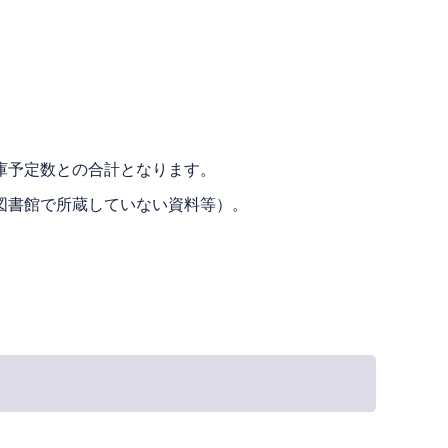
庫予定数との合計となります。
図書館で所蔵していない資料等）。