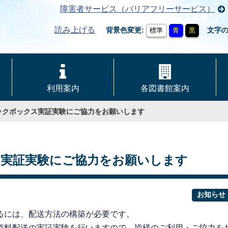
障害者サービス（バリアフリーサービス）
読み上げる
背景色変更
文字
標準
青
黒
利用案内
各図書館案内
ックボックス実証実験にご協力をお願いします
ス実証実験にご協力をお願いします
お知らせ
るには、配送方法の構築が必要です。
資料配送の実証実験を行いますので、皆様のご利用・ご協力を