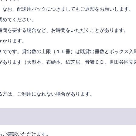
。なお、配送用バックにつきましてもご返却をお願いします。
閉めてください。
時間を要する場合など、お時間をいただくことがあります。
かかります。
までです。貸出数の上限（１５冊）は既貸出冊数とボックス入
があります（大型本、布絵本、紙芝居、音響ＣＤ、世田谷区立
る方は、ご利用になれない場合があります。
らご確認いただけます。