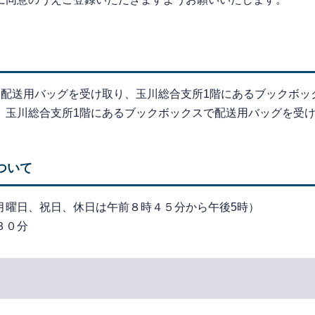
た配送用バッグを受け取り、玉川総合支所1階にあるブックボッ
、玉川総合支所1階にあるブックボックスで配送用バッグを受け
ついて
月曜日、祝日、休日は午前８時４５分から午後5時）
３０分