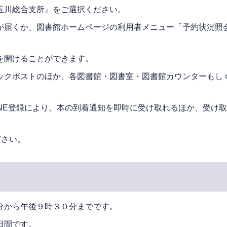
玉川総合支所』をご選択ください。
が届くか、図書館ホームページの利用者メニュー「予約状況照
を開けることができます。
ックポストのほか、各図書館・図書室・図書館カウンターもし
LINE登録により、本の到着通知を即時に受け取れるほか、受
ださい。
分から午後９時３０分までです。
日間です。